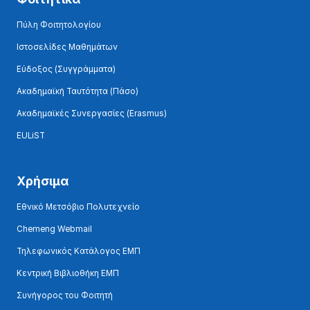
Πύλη Φοιτητολογίου
Ιστοσελίδες Μαθημάτων
Εύδοξος (Συγγράμματα)
Ακαδημαϊκή Ταυτότητα (Πάσο)
Ακαδημαϊκές Συνεργασίες (Erasmus)
EULiST
Χρήσιμα
Εθνικό Μετσόβιο Πολυτεχνείο
Chemeng Webmail
Τηλεφωνικός Κατάλογος ΕΜΠ
Κεντρική Βιβλιοθήκη ΕΜΠ
Συνήγορος του Φοιτητή