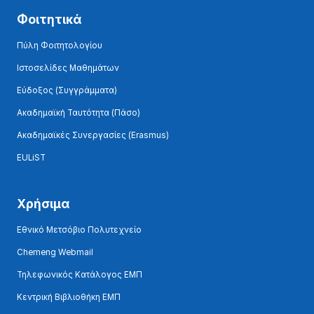
Φοιτητικά
Πύλη Φοιτητολογίου
Ιστοσελίδες Μαθημάτων
Εύδοξος (Συγγράμματα)
Ακαδημαϊκή Ταυτότητα (Πάσο)
Ακαδημαϊκές Συνεργασίες (Erasmus)
EULiST
Χρήσιμα
Εθνικό Μετσόβιο Πολυτεχνείο
Chemeng Webmail
Τηλεφωνικός Κατάλογος ΕΜΠ
Κεντρική Βιβλιοθήκη ΕΜΠ