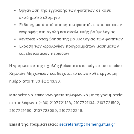
Οργάνωση της εγγραφής των φοιτητών σε κάθε
ακαδημαϊκό εξάμηνο
Έκδοση, μετά από αίτηση του φοιτητή, πιστοποιητικών
εγγραφής στη σχολή και αναλυτικής βαθμολογίας
Κεντρική καταχώρηση της βαθμολογίας των φοιτητών
Έκδοση των ωρολογίων προγραμμάτων μαθημάτων
και εξεταστικών περιόδων
Η γραμματεία της σχολής βρίσκεται στο ισόγειο του κτιρίου
Χημικών Μηχανικών και δέχεται το κοινό κάθε εργάσιμη
ημέρα από 11.30 έως 13.30.
Μπορείτε να επικοινωνήσετε τηλεφωνικά με τη γραμματεία
στα τηλέφωνα (+30) 2107721128, 2107721134, 2107721502,
2107721460, 2107723059, 2107722248.
Email της Γραμματείας:
secretariat@chemeng.ntua.gr