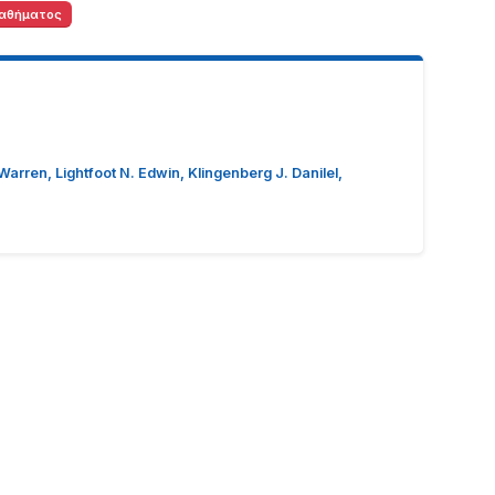
αθήματος
ren, Lightfoot N. Edwin, Klingenberg J. Danilel,