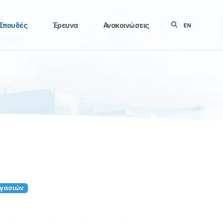
Σπουδές
Έρευνα
Ανακοινώσεις
EN
ργασιών