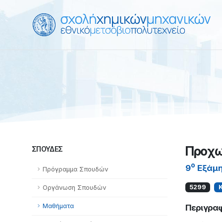
Προχω
ΣΠΟΥΔΈΣ
ο
9
Εξάμ
Πρόγραμμα Σπουδών
5299
Οργάνωση Σπουδών
Μαθήματα
Περιγρα