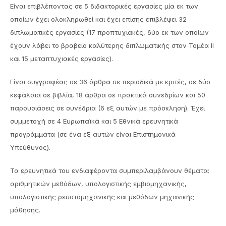
Είναι επιβλέποντας σε 5 διδακτορικές εργασίες μία εκ των
οποίων έχει ολοκληρωθεί και έχει επίσης επιβλέψει 32
διπλωματικές εργασίες (17 προπτυχιακές, δύο εκ των οποίων
έχουν λάβει το βραβείο καλύτερης διπλωματικής στον Τομέα ΙΙ
και 15 μεταπτυχιακές εργασίες).
Είναι συγγραφέας σε 36 άρθρα σε περιοδικά με κριτές, σε δύο
κεφάλαια σε βιβλία, 18 άρθρα σε πρακτικά συνεδρίων και 50
παρουσιάσεις σε συνέδρια (6 εξ αυτών με πρόσκληση). Έχει
συμμετοχή σε 4 Ευρωπαϊκά και 5 Εθνικά ερευνητικά
προγράμματα (σε ένα εξ αυτών είναι Επιστημονικά
Υπεύθυνος).
Τα ερευνητικά του ενδιαφέροντα συμπεριλαμβάνουν θέματα:
αριθμητικών μεθόδων, υπολογιστικής εμβιομηχανικής,
υπολογιστικής ρευστομηχανικής και μεθόδων μηχανικής
μάθησης.