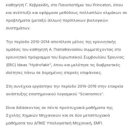
καθηγητή Γ. Κεβρεκίδη, στο Πανεπιστήμιο του Princeton, όπου
και ανέπτυξε και εφάρμοσε μεθόδους πολλαπλών κλιμάκων σε
προβλήματα (μεταξύ άλλων) περίπλοκων βιολογικών
συστημάτων.
Την περίοδο 2010-2014 αποτέλεσε μέλος της ερευνητικής
ομάδας του καθηγητή Α. Παπαθανασίου συμμετέχοντας στο
ερευνητικό πρόγραμμα του Ευρωπαϊκού Συμβουλίου Έρευνας
(ERC) Ideas “Hydrofakir”, όπου και μελέτησε τις διαβρεκτικές
ιδιότητες πάνω σε δομημένες στερεές επιφάνειες.
Στη συνέχεια εργάστηκε την περίοδο 2014-2019 στην εταιρεία
ανάπτυξης επιστημονικού λογισμικού “Scienomics”.
Είναι διδάσκοντας σε πέντε προπτυχιακά μαθήματα της
Σχολής Χημικών Μηχανικών και σε δύο μεταπτυχιακά
μαθήματα του ΔΠΜΣ Υπολογιστική Μηχανική, ΕΜΠ.