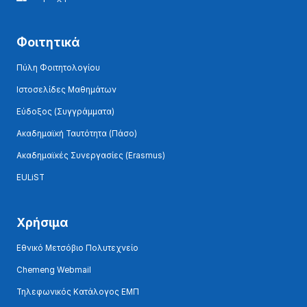
Φοιτητικά
Πύλη Φοιτητολογίου
Ιστοσελίδες Μαθημάτων
Εύδοξος (Συγγράμματα)
Ακαδημαϊκή Ταυτότητα (Πάσο)
Ακαδημαϊκές Συνεργασίες (Erasmus)
EULiST
Χρήσιμα
Εθνικό Μετσόβιο Πολυτεχνείο
Chemeng Webmail
Τηλεφωνικός Κατάλογος ΕΜΠ