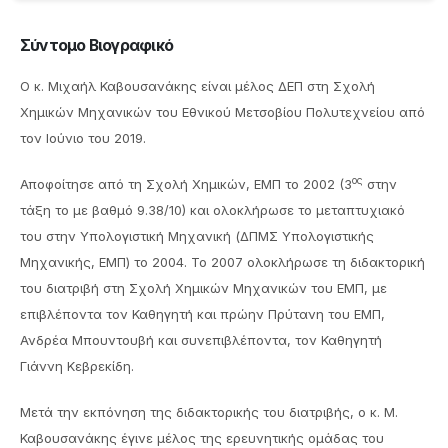
Σύντομο Βιογραφικό
Ο κ. Μιχαήλ Καβουσανάκης είναι μέλος ΔΕΠ στη Σχολή
Χημικών Μηχανικών του Εθνικού Μετσοβίου Πολυτεχνείου από
τον Ιούνιο του 2019.
ος
Αποφοίτησε από τη Σχολή Χημικών, ΕΜΠ το 2002 (3
στην
τάξη το με βαθμό 9.38/10) και ολοκλήρωσε το μεταπτυχιακό
του στην Υπολογιστική Μηχανική (ΔΠΜΣ Υπολογιστικής
Μηχανικής, ΕΜΠ) το 2004. Το 2007 ολοκλήρωσε τη διδακτορική
του διατριβή στη Σχολή Χημικών Μηχανικών του ΕΜΠ, με
επιβλέποντα τον Καθηγητή και πρώην Πρύτανη του ΕΜΠ,
Ανδρέα Μπουντουβή και συνεπιβλέποντα, τον Καθηγητή
Γιάννη Κεβρεκίδη.
Μετά την εκπόνηση της διδακτορικής του διατριβής, ο κ. Μ.
Καβουσανάκης έγινε μέλος της ερευνητικής ομάδας του