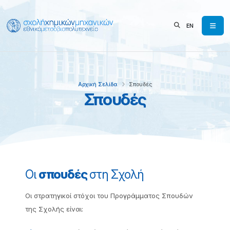
EN
Αρχική Σελίδα
Σπουδές
Σπουδές
Οι
σπουδές
στη Σχολή
Οι στρατηγικοί στόχοι του Προγράμματος Σπουδών
της Σχολής είναι: