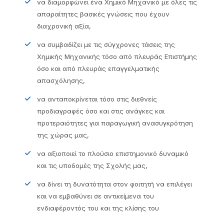
να διαμορφώνει ένα Χημικό Μηχανικό με όλες τις
απαραίτητες βασικές γνώσεις που έχουν
διαχρονική αξία,
να συμβαδίζει με τις σύγχρονες τάσεις της
Χημικής Μηχανικής τόσο από πλευράς Επιστήμης
όσο και από πλευράς επαγγελματικής
απασχόλησης,
να ανταποκρίνεται τόσο στις διεθνείς
προδιαγραφές όσο και στις ανάγκες και
προτεραιότητες για παραγωγική ανασυγκρότηση
της χώρας μας,
να αξιοποιεί το πλούσιο επιστημονικό δυναμικό
και τις υποδομές της Σχολής μας,
να δίνει τη δυνατότητα στον φοιτητή να επιλέγει
και να εμβαθύνει σε αντικείμενα του
ενδιαφέροντός του και της κλίσης του