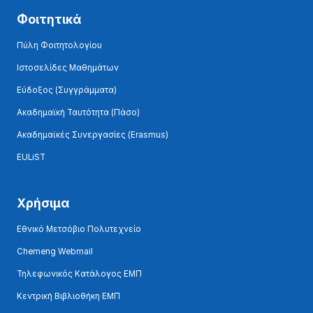
Φοιτητικά
Πύλη Φοιτητολογίου
Ιστοσελίδες Μαθημάτων
Εύδοξος (Συγγράμματα)
Ακαδημαϊκή Ταυτότητα (Πάσο)
Ακαδημαϊκές Συνεργασίες (Erasmus)
EULiST
Χρήσιμα
Εθνικό Μετσόβιο Πολυτεχνείο
Chemeng Webmail
Τηλεφωνικός Κατάλογος ΕΜΠ
Κεντρική Βιβλιοθήκη ΕΜΠ