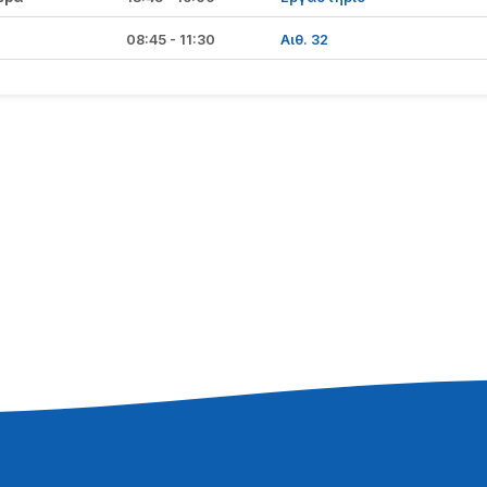
08:45 - 11:30
Αιθ. 32