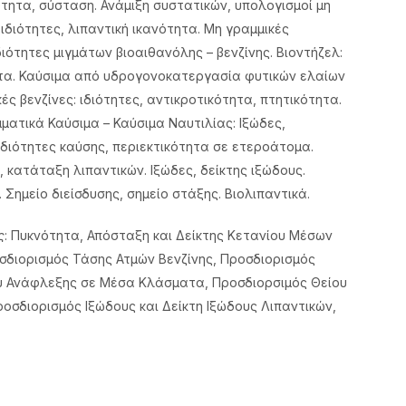
τητα, σύσταση. Ανάμιξη συστατικών, υπολογισμοί μη
ιδιότητες, λιπαντική ικανότητα. Μη γραμμικές
διότητες μιγμάτων βιοαιθανόλης – βενζίνης. Βιοντήζελ:
ητα. Καύσιμα από υδρογονοκατεργασία φυτικών ελαίων
ς βενζίνες: ιδιότητες, αντικροτικότητα, πτητικότητα.
ματικά Καύσιμα – Καύσιμα Ναυτιλίας: Ιξώδες,
διότητες καύσης, περιεκτικότητα σε ετεροάτομα.
, κατάταξη λιπαντικών. Ιξώδες, δείκτης ιξώδους.
Σημείο διείσδυσης, σημείο στάξης. Βιολιπαντικά.
ς
: Πυκνότητα, Απόσταξη και Δείκτης Κετανίου Μέσων
σδιορισμός Τάσης Ατμών Βενζίνης, Προσδιορισμός
υ Ανάφλεξης σε Μέσα Κλάσματα, Προσδιορσιμός Θείου
οσδιορισμός Ιξώδους και Δείκτη Ιξώδους Λιπαντικών,