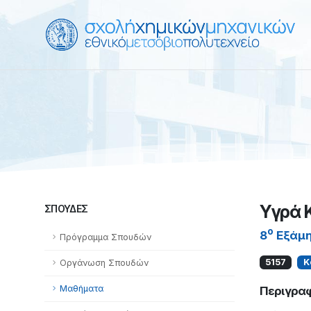
Υγρά 
ΣΠΟΥΔΈΣ
ο
8
Εξάμ
Πρόγραμμα Σπουδών
5157
Κ
Οργάνωση Σπουδών
Μαθήματα
Περιγρα