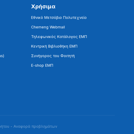
Χρήσιμα
Εθνικό Μετσόβιο Πολυτεχνείο
Chemeng Webmail
Τηλεφωνικός Κατάλογος ΕΜΠ
Κεντρική Βιβλιοθήκη ΕΜΠ
us)
Συνήγορος του Φοιτητή
E-shop ΕΜΠ
ρήτου
-
Αναφορά προβλημάτων