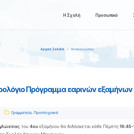
Η Σχολή
Προσωπικό
Αρχική Σελίδα
Ανακοινώσεις
ρολόγιο Πρόγραμμα εαρινών εξαμήνων 
Γραμματεία
,
Προπτυχιακά
 γλώσσας
του
4ου
εξαμήνου θα διδάσκεται κάθε Πέμπτη
16:45-