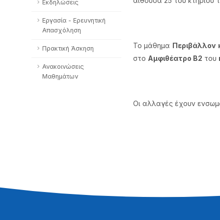
αίθουσα 25 του κτηρίου 
Εκδηλώσεις
Εργασία - Ερευνητική
Απασχόληση
Το μάθημα
Περιβάλλον 
Πρακτική Άσκηση
στο
Αμφιθέατρο Β2
του
Ανακοινώσεις
Μαθημάτων
Οι αλλαγές έχουν ενσω