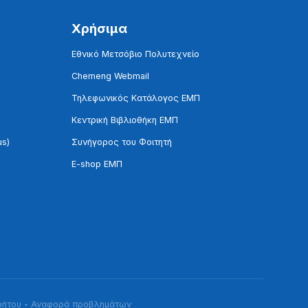
Χρήσιμα
Εθνικό Μετσόβιο Πολυτεχνείο
Chemeng Webmail
Τηλεφωνικός Κατάλογος ΕΜΠ
Κεντρική Βιβλιοθήκη ΕΜΠ
us)
Συνήγορος του Φοιτητή
E-shop ΕΜΠ
ρήτου
-
Αναφορά προβλημάτων