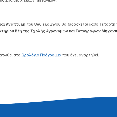
της Σχολής Χημικών Μηχανικών.
και Ανάπτυξη
του
8ου
εξαμήνου θα διδάσκεται κάθε Τετάρτη 1
κτηρίου Βέη
της
Σχολής Αγρονόμων και Τοπογράφων Μηχανι
ματωθεί στο
Ωρολόγιο Πρόγραμμα
που έχει αναρτηθεί.