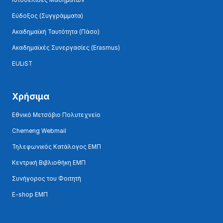
Εύδοξος (Συγγράμματα)
Ακαδημαϊκή Ταυτότητα (Πάσο)
Ακαδημαϊκές Συνεργασίες (Erasmus)
EULiST
Χρήσιμα
Εθνικό Μετσόβιο Πολυτεχνείο
Chemeng Webmail
Τηλεφωνικός Κατάλογος ΕΜΠ
Κεντρική Βιβλιοθήκη ΕΜΠ
Συνήγορος του Φοιτητή
E-shop ΕΜΠ