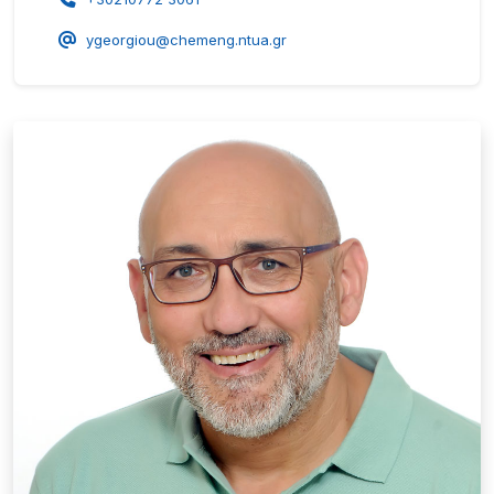
ygeorgiou@chemeng.ntua.gr