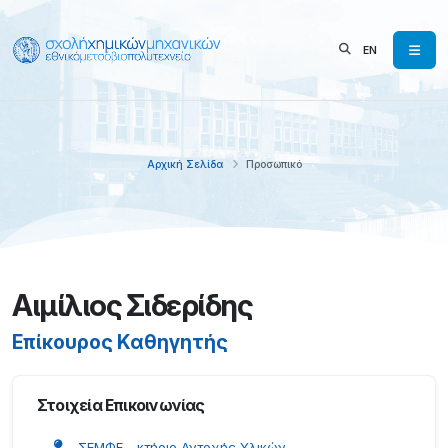
EN
Αρχική Σελίδα
Προσωπικό
Αιμίλιος Σιδερίδης
Επίκουρος Καθηγητής
Στοιχεία Επικοινωνίας
ΣΕΜΦΕ - κτήριο Αντοχής Υλικών