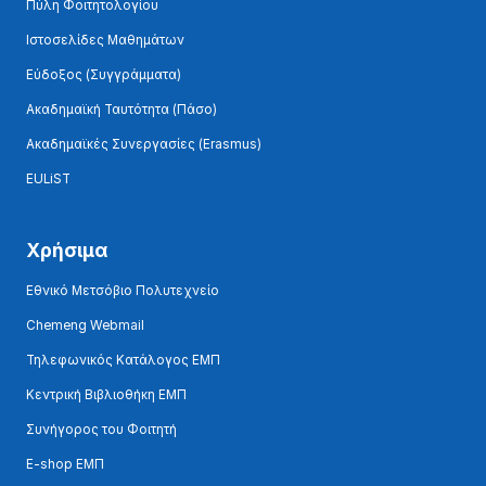
Πύλη Φοιτητολογίου
Ιστοσελίδες Μαθημάτων
Εύδοξος (Συγγράμματα)
Ακαδημαϊκή Ταυτότητα (Πάσο)
Ακαδημαϊκές Συνεργασίες (Erasmus)
EULiST
Χρήσιμα
Εθνικό Μετσόβιο Πολυτεχνείο
Chemeng Webmail
Τηλεφωνικός Κατάλογος ΕΜΠ
Κεντρική Βιβλιοθήκη ΕΜΠ
Συνήγορος του Φοιτητή
E-shop ΕΜΠ