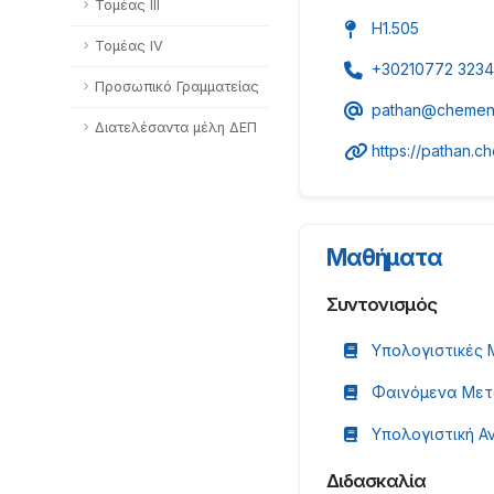
Τομέας ΙΙΙ
Η1.505
Τομέας ΙV
+30210772 3234
Προσωπικό Γραμματείας
pathan@chemeng
Διατελέσαντα μέλη ΔΕΠ
https://pathan.c
Μαθήματα
Συντονισμός
Υπολογιστικές 
Φαινόμενα Μετ
Υπολογιστική 
Διδασκαλία