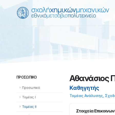
Αθανάσιος 
ΠΡΟΣΩΠΙΚΌ
Καθηγητής
Προσωπικό
Τομέας Ανάλυσης, Σχεδ
Τομέας Ι
Τομέας ΙΙ
Στοιχεία Επικοινων