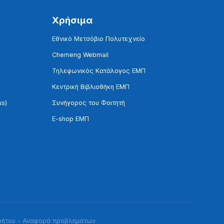
Χρήσιμα
Εθνικό Μετσόβιο Πολυτεχνείο
Chemeng Webmail
Τηλεφωνικός Κατάλογος ΕΜΠ
Κεντρική Βιβλιοθήκη ΕΜΠ
us)
Συνήγορος του Φοιτητή
E-shop ΕΜΠ
ρήτου
-
Αναφορά προβλημάτων