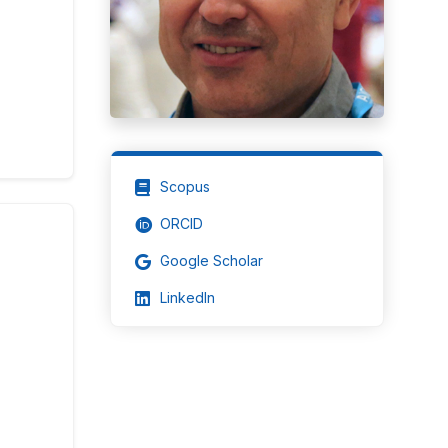
Scopus
ORCID
Google Scholar
LinkedIn