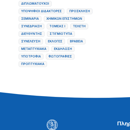
ΔΙΠΛΩΜΑΤΟΎΧΟΙ
ΥΠΟΨΉΦΙΟΙ ΔΙΔΆΚΤΟΡΕΣ
ΠΡΌΣΚΛΗΣΗ
ΣΕΜΙΝΆΡΙΑ
ΧΗΜΙΚΏΝ ΕΠΙΣΤΗΜΏΝ
ΣΥΝΕΔΡΊΑΣΗ
ΤΟΜΈΑΣ Ι
ΤΕΛΕΤΉ
ΔΙΕΥΘΥΝΤΉΣ
ΣΤΙΓΜΙΌΤΥΠΑ
ΣΥΝΈΛΕΥΣΗ
ΕΚΛΟΓΈΣ
ΒΡΑΒΕΊΑ
ΜΕΤΑΠΤΥΧΙΑΚΆ
ΕΚΔΉΛΩΣΗ
ΥΠΟΤΡΟΦΊΑ
ΦΩΤΟΓΡΑΦΊΕΣ
ΠΡΟΠΤΥΧΙΑΚΆ
Πλη