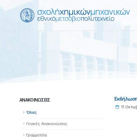
Εκδήλωση
ΑΝΑΚΟΙΝΏΣΕΙΣ
11 Οκτωβ
Όλες
Γενικές Ανακοινώσεις
Γραμματεία