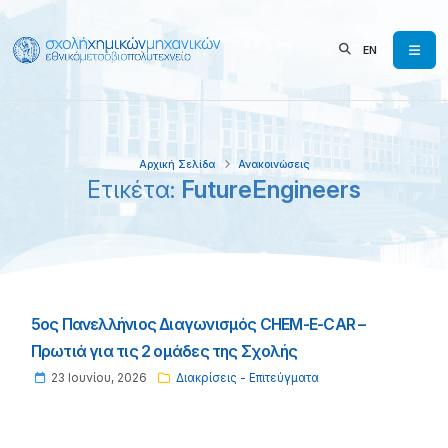
EN
Αρχική Σελίδα
Ανακοινώσεις
Ετικέτα:
FutureEngineers
5ος Πανελλήνιος Διαγωνισμός CHEM-E-CAR –
Πρωτιά για τις 2 ομάδες της Σχολής
23 Ιουνίου, 2026
Διακρίσεις - Επιτεύγματα