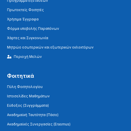
Πρόγραμμα Εξετάσεων
Πρωτοετείς Φοιτητές
Χρήσιμα Έγγραφα
Φόρμα υποβολής Παραπόνων
Χάρτες και Συγκοινωνία
Μητρώο εσωτερικών και εξωτερικών εκλεκτόρων
Περιοχή Μελών
Φοιτητικά
Πύλη Φοιτητολογίου
Ιστοσελίδες Μαθημάτων
Εύδοξος (Συγγράμματα)
Ακαδημαϊκή Ταυτότητα (Πάσο)
Ακαδημαϊκές Συνεργασίες (Erasmus)