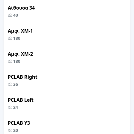
Αίθουσα 34
40
Αμφ. ΧΜ-1
180
Αμφ. ΧΜ-2
180
PCLAB Right
36
PCLAB Left
24
PCLAB Y3
20