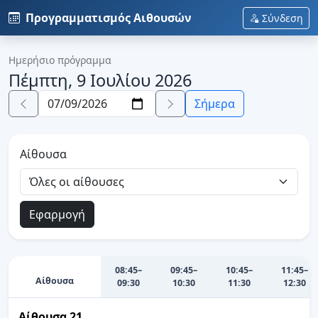
Προγραμματισμός Αιθουσών
Σύνδεση
Ημερήσιο πρόγραμμα
Πέμπτη, 9 Ιουλίου 2026
Σήμερα
Αίθουσα
Εφαρμογή
08:45–
09:45–
10:45–
11:45–
Αίθουσα
09:30
10:30
11:30
12:30
Αίθουσα 21