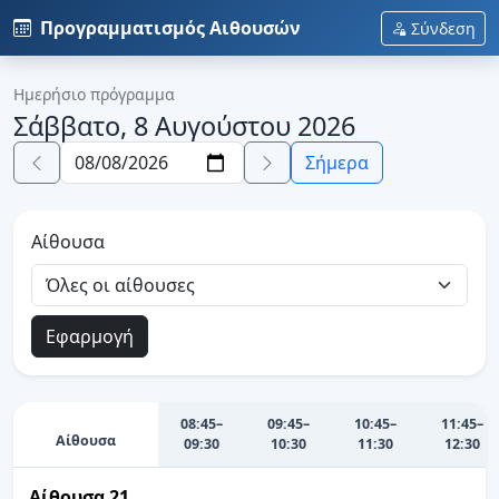
Προγραμματισμός Αιθουσών
Σύνδεση
Ημερήσιο πρόγραμμα
Σάββατο, 8 Αυγούστου 2026
Σήμερα
Αίθουσα
Εφαρμογή
08:45–
09:45–
10:45–
11:45–
Αίθουσα
09:30
10:30
11:30
12:30
Αίθουσα 21