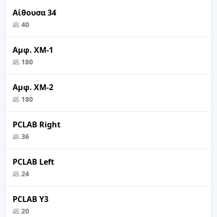
Αίθουσα 34
40
Αμφ. ΧΜ-1
180
Αμφ. ΧΜ-2
180
PCLAB Right
36
PCLAB Left
24
PCLAB Y3
20