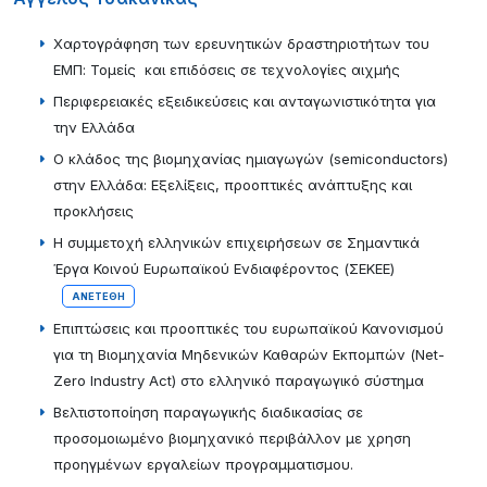
Χαρτογράφηση των ερευνητικών δραστηριοτήτων του
ΕΜΠ: Τομείς και επιδόσεις σε τεχνολογίες αιχμής
Περιφερειακές εξειδικεύσεις και ανταγωνιστικότητα για
την Ελλάδα
Ο κλάδος της βιομηχανίας ημιαγωγών (semiconductors)
στην Ελλάδα: Εξελίξεις, προοπτικές ανάπτυξης και
προκλήσεις
Η συμμετοχή ελληνικών επιχειρήσεων σε Σημαντικά
Έργα Κοινού Ευρωπαϊκού Ενδιαφέροντος (ΣΕΚΕΕ)
ΑΝΕΤΈΘΗ
Επιπτώσεις και προοπτικές του ευρωπαϊκού Κανονισμού
για τη Βιομηχανία Μηδενικών Καθαρών Εκπομπών (Net-
Zero Industry Act) στο ελληνικό παραγωγικό σύστημα
Βελτιστοποίηση παραγωγικής διαδικασίας σε
προσομοιωμένο βιομηχανικό περιβάλλον με χρηση
προηγμένων εργαλείων προγραμματισμου.