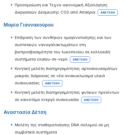
Προσομοίωση και Τεχνο-οικονομική Αξιολόγηση
Διεργασιών Δέσμευσης CO2 από Απαέρια
ΑΝΕΤΈΘΗ
Μαρία Γιαννακούρου
Επίδραση των συνθηκών ομογενοποίησης και των
συστατικών νανογαλακτωμάτων στη
βιοπροσβασιμότητα του λυκοπενίου σε κολλοειδή
συστήματα ελαίου-σε-νερό
ΑΝΕΤΈΘΗ
Κινητική μελέτη διατηρησιμότητας αρτοσκευασμάτων
μακράς διάρκειας σε νέα ανακυκλώσιμα υλικά
συσκευασίας
ΑΝΕΤΈΘΗ
Κινητική μελέτη διατηρησιμότητας φυτικών προϊόντων
σε καινοτόμο ενεργό συσκευασία
ΑΝΕΤΈΘΗ
Αναστασία Δέτση
Μελέτη της σταθεροποίησης DNA σολομού σε μη
συμβατικά συστήματα