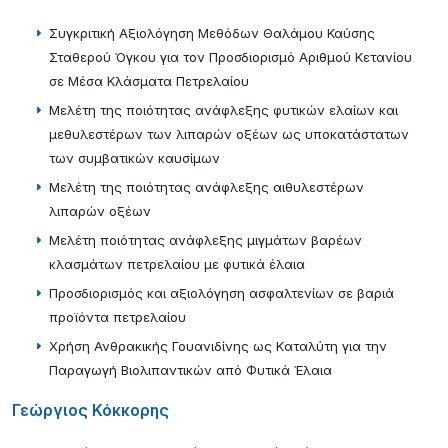
Συγκριτική Αξιολόγηση Μεθόδων Θαλάμου Καύσης
Σταθερού Όγκου για τον Προσδιορισμό Αριθμού Kετανίου
σε Μέσα Κλάσματα Πετρελαίου
Μελέτη της ποιότητας ανάφλεξης φυτικών ελαίων και
μεθυλεστέρων των λιπαρών οξέων ως υποκατάστατων
των συμβατικών καυσίμων
Μελέτη της ποιότητας ανάφλεξης αιθυλεστέρων
λιπαρών οξέων
Μελέτη ποιότητας ανάφλεξης μιγμάτων βαρέων
κλασμάτων πετρελαίου με φυτικά έλαια
Προσδιορισμός και αξιολόγηση ασφαλτενίων σε βαριά
προϊόντα πετρελαίου
Χρήση Ανθρακικής Γουανιδίνης ως Kαταλύτη για την
Παραγωγή Βιολιπαντικών από Φυτικά Έλαια
Γεώργιος Κόκκορης