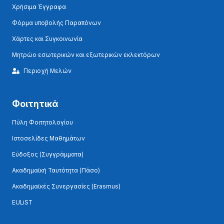
Χρήσιμα Έγγραφα
Φόρμα υποβολής Παραπόνων
Χάρτες και Συγκοινωνία
Μητρώο εσωτερικών και εξωτερικών εκλεκτόρων
Περιοχή Μελών
Φοιτητικά
Πύλη Φοιτητολογίου
Ιστοσελίδες Μαθημάτων
Εύδοξος (Συγγράμματα)
Ακαδημαϊκή Ταυτότητα (Πάσο)
Ακαδημαϊκές Συνεργασίες (Erasmus)
EULiST