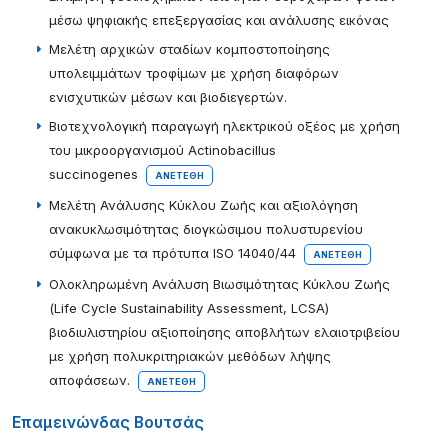
μέσω ψηφιακής επεξεργασίας και ανάλυσης εικόνας
Μελέτη αρχικών σταδίων κομποστοποίησης
υπολειμμάτων τροφίμων με χρήση διαφόρων
ενισχυτικών μέσων και βιοδιεγερτών.
Βιοτεχνολογική παραγωγή ηλεκτρικού οξέος με χρήση
του μικροοργανισμού Actinobacillus
succinogenes
ΑΝΕΤΈΘΗ
Μελέτη Ανάλυσης Κύκλου Ζωής και αξιολόγηση
ανακυκλωσιμότητας διογκώσιμου πολυστυρενίου
σύμφωνα με τα πρότυπα ISO 14040/44
ΑΝΕΤΈΘΗ
Ολοκληρωμένη Ανάλυση Βιωσιμότητας Κύκλου Ζωής
(Life Cycle Sustainability Assessment, LCSA)
βιοδιυλιστηρίου αξιοποίησης αποβλήτων ελαιοτριβείου
με χρήση πολυκριτηριακών μεθόδων λήψης
αποφάσεων.
ΑΝΕΤΈΘΗ
Επαμεινώνδας Βουτσάς