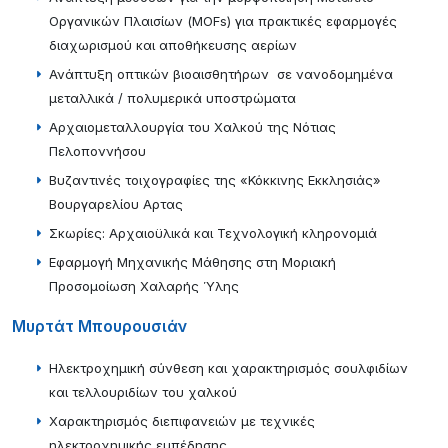
Οργανικών Πλαισίων (MOFs) για πρακτικές εφαρμογές
διαχωρισμού και αποθήκευσης αερίων
Ανάπτυξη οπτικών βιοαισθητήρων σε νανοδομημένα
μεταλλικά / πολυμερικά υποστρώματα
Αρχαιομεταλλουργία του Χαλκού της Νότιας
Πελοποννήσου
Βυζαντινές τοιχογραφίες της «Κόκκινης Eκκλησιάς»
Βουργαρελίου Αρτας
Σκωρίες: Αρχαιοϋλικά και Τεχνολογική κληρονομιά
Εφαρμογή Μηχανικής Μάθησης στη Μοριακή
Προσομοίωση Χαλαρής Ύλης
Μυρτάτ Μπουρουσιάν
Ηλεκτροχημική σύνθεση και χαρακτηρισμός σουλφιδίων
και τελλουριδίων του χαλκού
Χαρακτηρισμός διεπιφανειών με τεχνικές
ηλεκτροχημικής εμπέδησης