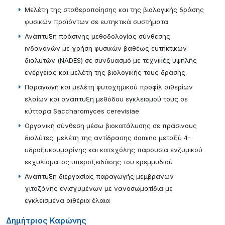
Μελέτη της σταθεροποίησης και της βιολογικής δράσης
φυσικών προϊόντων σε ευτηκτικά συστήματα
Ανάπτυξη πράσινης μεθοδολογίας σύνθεσης
ινδανονών με χρήση φυσικών βαθέως ευτηκτικών
διαλυτών (ΝΑDES) σε συνδυασμό με τεχνικές υψηλής
ενέργειας και μελέτη της βιολογικής τους δράσης.
Παραγωγή και μελέτη φυτοχημικού προφίλ αιθερίων
ελαίων και ανάπτυξη μεθόδου εγκλεισμού τους σε
κύτταρα Saccharomyces cerevisiae
Οργανική σύνθεση μέσω βιοκατάλυσης σε πράσινους
διαλύτες: μελέτη της αντίδρασης domino μεταξύ 4-
υδροξυκουμαρίνης και κατεχόλης παρουσία ενζυμικού
εκχυλίσματος υπεροξειδάσης του κρεμμυδιού
Ανάπτυξη διεργασίας παραγωγής μεμβρανών
χιτοζάνης ενισχυμένων με νανοσωματίδια με
εγκλεισμένα αιθέρια έλαια
Δημήτριος Καρώνης