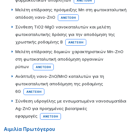
φαρμακευτικών αποβλήτων
ΑΝΕΤΈΘΗ
Μελέτη επίδρασης πρόσμειξης Mn στη φωτοκαταλυτική
απόδοση νανο-ZnO
ΑΝΕΤΈΘΗ
Σύνθεση TiO2-MgO νανοκαταλυτών και μελέτη
φωτοκαταλυτικής δράσης για την αποδόμηση της
χρωστικής ροδαμίνης Β
ΑΝΕΤΈΘΗ
Μελέτη επίδρασης δομικών χαρακτηριστικών Mn-ZnO
στη φωτοκαταλυτική αποδόμηση οργανικών
ρύπων
ΑΝΕΤΈΘΗ
Ανάπτυξη νανο-ZnO/MnO καταλυτών για τη
φωτοκαταλυτική αποδόμηση της ροδαμίνης
6G
ΑΝΕΤΈΘΗ
Σύνθεση υδρογέλης με ενσωματωμένα νανοσωματίδια
Ag-ZnO για προηγμένες βιοϊατρικές
εφαρμογές
ΑΝΕΤΈΘΗ
Αιμιλία Πρωτόγερου