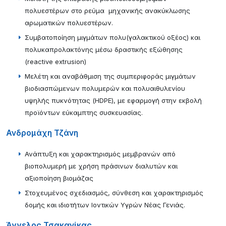
πολυεστέρων στο ρεύμα μηχανικής ανακύκλωσης
αρωματικών πολυεστέρων.
Συμβατοποίηση μιγμάτων πολυ(γαλακτικού οξέος) και
πολυκαπρολακτόνης μέσω δραστικής εξώθησης
(reactive extrusion)
Μελέτη και αναβάθμιση της συμπεριφοράς μιγμάτων
βιοδιασπώμενων πολυμερών και πολυαιθυλενίου
υψηλής πυκνότητας (HDPE), με εφαρμογή στην εκβολή
προϊόντων εύκαμπτης συσκευασίας.
Ανδρομάχη Τζάνη
Ανάπτυξη και χαρακτηρισμός μεμβρανών από
βιοπολυμερή με χρήση πράσινων διαλυτών και
αξιοποίηση βιομάζας
Στοχευμένος σχεδιασμός, σύνθεση και χαρακτηρισμός
δομής και ιδιοτήτων Ιοντικών Υγρών Νέας Γενιάς.
Άγγελος Τσακανίκας