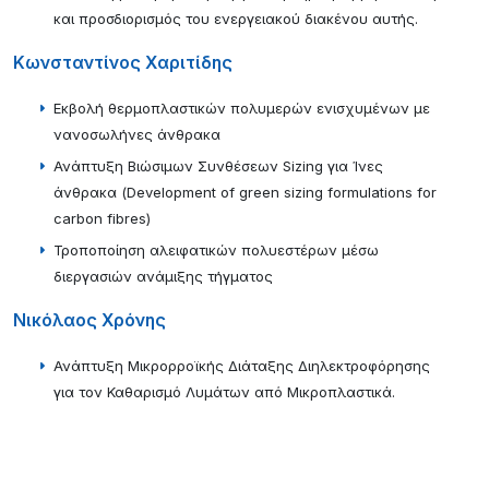
και προσδιορισμός του ενεργειακού διακένου αυτής.
Κωνσταντίνος Χαριτίδης
Εκβολή θερμοπλαστικών πολυμερών ενισχυμένων με
νανοσωλήνες άνθρακα
Ανάπτυξη Βιώσιμων Συνθέσεων Sizing για Ίνες
άνθρακα (Development of green sizing formulations for
carbon fibres)
Τροποποίηση αλειφατικών πολυεστέρων μέσω
διεργασιών ανάμιξης τήγματος
Νικόλαος Χρόνης
Ανάπτυξη Μικρορροϊκής Διάταξης Διηλεκτροφόρησης
για τον Καθαρισμό Λυμάτων από Μικροπλαστικά.