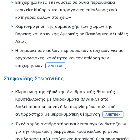
Επιχειρηματικές επενδύσεις σε άυλα περιουσιακά
στοιχεία: Καθοριστικοί παράγοντες επένδυσης ανά
κατηγορία άυλων στοιχείων
Χαρτογράφηση της συμμετοχής των χωρών της
Βόρειας και Λατινικής Αμερικής σε Παγκόσμιες Αλυσίδες
Αξίας
Η σημασία των άυλων περιουσιακών στοιχείων για τις
οργανωσιακές ικανότητες και την επίδοση των
επιχειρήσεων
ΑΝΕΤΈΘΗ
Στεφανίδης Στεφανίδης
Κλιμάκωση της Υβριδικής Αντιδραστικής-Ψυκτικής
Κρυστάλλωσης με Μικροκύματα (MWHRC) από
διαλείπουσα σε συνεχή λειτουργία μέσω αυλωτού
αντιδραστήρα με μικροκυματική θέρμανση
ΑΝΕΤΈΘΗ
Σχεδιασμός αντιδραστήρα και λειτουργικών διατάξεων
για την κλιμάκωση διεργασίας κρυστάλλωσης μέσω
αντίδρασης υπό μεταβατικές (transient) θερμοκρασιακές