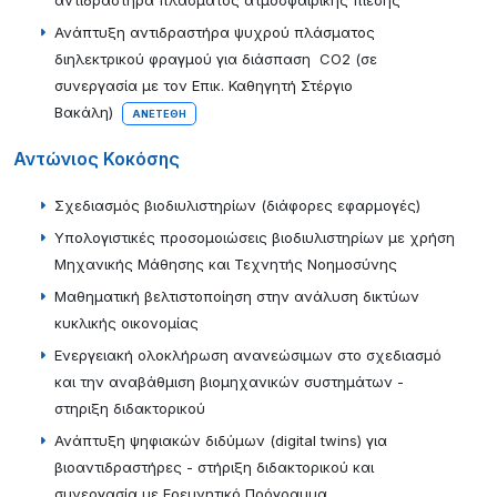
αντιδραστήρα πλάσματος ατμοσφαιρικής πίεσης
Ανάπτυξη αντιδραστήρα ψυχρού πλάσματος
διηλεκτρικού φραγμού για διάσπαση CO2 (σε
συνεργασία με τον Επικ. Καθηγητή Στέργιο
Βακάλη)
ΑΝΕΤΈΘΗ
Αντώνιος Κοκόσης
Σχεδιασμός βιοδιυλιστηρίων (διάφορες εφαρμογές)
Υπολογιστικές προσομοιώσεις βιοδιυλιστηρίων με χρήση
Μηχανικής Μάθησης και Τεχνητής Νοημοσύνης
Μαθηματική βελτιστοποίηση στην ανάλυση δικτύων
κυκλικής οικονομίας
Ενεργειακή ολοκλήρωση ανανεώσιμων στο σχεδιασμό
και την αναβάθμιση βιομηχανικών συστημάτων -
στηριξη διδακτορικού
Ανάπτυξη ψηφιακών διδύμων (digital twins) για
βιοαντιδραστήρες - στήριξη διδακτορικού και
συνεργασία με Ερευνητικό Πρόγραμμα