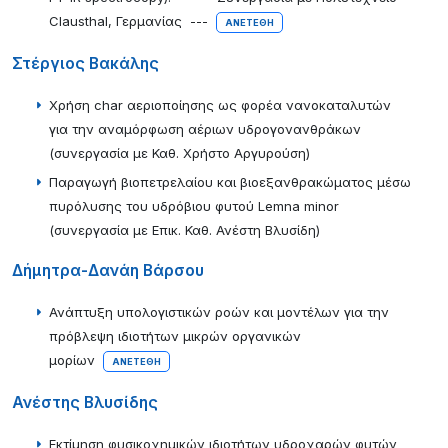
Clausthal, Γερμανίας ---
ΑΝΕΤΈΘΗ
Στέργιος Βακάλης
Χρήση char αεριοποίησης ως φορέα νανοκαταλυτών
για την αναμόρφωση αέριων υδρογονανθράκων
(συνεργασία με Καθ. Χρήστο Αργυρούση)
Παραγωγή βιοπετρελαίου και βιοεξανθρακώματος μέσω
πυρόλυσης του υδρόβιου φυτού Lemna minor
(συνεργασία με Επικ. Καθ. Ανέστη Βλυσίδη)
Δήμητρα-Δανάη Βάρσου
Ανάπτυξη υπολογιστικών ροών και μοντέλων για την
πρόβλεψη ιδιοτήτων μικρών οργανικών
μορίων
ΑΝΕΤΈΘΗ
Ανέστης Βλυσίδης
Εκτίμηση φυσικοχημικών ιδιοτήτων υδροχαρών φυτών