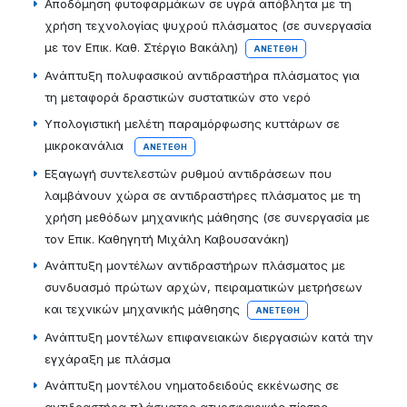
Αποδόμηση φυτοφαρμάκων σε υγρά απόβλητα με τη
χρήση τεχνολογίας ψυχρού πλάσματος (σε συνεργασία
με τον Επικ. Καθ. Στέργιο Βακάλη)
ΑΝΕΤΈΘΗ
Ανάπτυξη πολυφασικού αντιδραστήρα πλάσματος για
τη μεταφορά δραστικών συστατικών στο νερό
Υπολογιστική μελέτη παραμόρφωσης κυττάρων σε
μικροκανάλια
ΑΝΕΤΈΘΗ
Εξαγωγή συντελεστών ρυθμού αντιδράσεων που
λαμβάνουν χώρα σε αντιδραστήρες πλάσματος με τη
χρήση μεθόδων μηχανικής μάθησης (σε συνεργασία με
τον Επικ. Καθηγητή Μιχάλη Καβουσανάκη)
Ανάπτυξη μοντέλων αντιδραστήρων πλάσματος με
συνδυασμό πρώτων αρχών, πειραματικών μετρήσεων
και τεχνικών μηχανικής μάθησης
ΑΝΕΤΈΘΗ
Ανάπτυξη μοντέλων επιφανειακών διεργασιών κατά την
εγχάραξη με πλάσμα
Ανάπτυξη μοντέλου νηματοδειδούς εκκένωσης σε