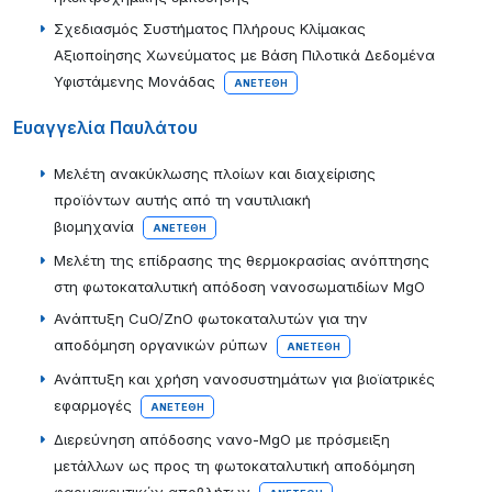
Σχεδιασμός Συστήματος Πλήρους Κλίμακας
Αξιοποίησης Χωνεύματος με Βάση Πιλοτικά Δεδομένα
Υφιστάμενης Μονάδας
ΑΝΕΤΈΘΗ
Ευαγγελία Παυλάτου
Μελέτη ανακύκλωσης πλοίων και διαχείρισης
προϊόντων αυτής από τη ναυτιλιακή
βιομηχανία
ΑΝΕΤΈΘΗ
Μελέτη της επίδρασης της θερμοκρασίας ανόπτησης
στη φωτοκαταλυτική απόδοση νανοσωματιδίων MgO
Ανάπτυξη CuO/ZnO φωτοκαταλυτών για την
αποδόμηση οργανικών ρύπων
ΑΝΕΤΈΘΗ
Ανάπτυξη και χρήση νανοσυστημάτων για βιοϊατρικές
εφαρμογές
ΑΝΕΤΈΘΗ
Διερεύνηση απόδοσης νανο-MgO με πρόσμειξη
μετάλλων ως προς τη φωτοκαταλυτική αποδόμηση