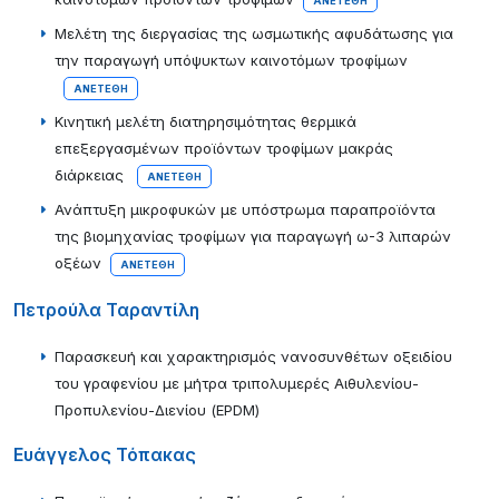
ΑΝΕΤΈΘΗ
Μελέτη της διεργασίας της ωσμωτικής αφυδάτωσης για
την παραγωγή υπόψυκτων καινοτόμων τροφίμων
ΑΝΕΤΈΘΗ
Κινητική μελέτη διατηρησιμότητας θερμικά
επεξεργασμένων προϊόντων τροφίμων μακράς
διάρκειας
ΑΝΕΤΈΘΗ
Ανάπτυξη μικροφυκών με υπόστρωμα παραπροϊόντα
της βιομηχανίας τροφίμων για παραγωγή ω-3 λιπαρών
οξέων
ΑΝΕΤΈΘΗ
Πετρούλα Ταραντίλη
Παρασκευή και χαρακτηρισμός νανοσυνθέτων οξειδίου
του γραφενίου με μήτρα τριπολυμερές Αιθυλενίου-
Προπυλενίου-Διενίου (EPDM)
Ευάγγελος Τόπακας