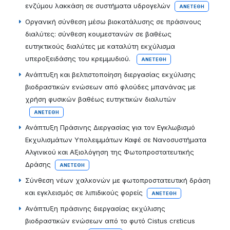
ενζύμου λακκάση σε συστήματα υδρογελών
ΑΝΕΤΈΘΗ
Οργανική σύνθεση μέσω βιοκατάλυσης σε πράσινους
διαλύτες: σύνθεση κουμεστανών σε βαθέως
ευτηκτικούς διαλύτες με καταλύτη εκχύλισμα
υπεροξειδάσης του κρεμμυδιού.
ΑΝΕΤΈΘΗ
Ανάπτυξη και βελτιστοποίηση διεργασίας εκχύλισης
βιοδραστικών ενώσεων από φλούδες μπανάνας με
χρήση φυσικών βαθέως ευτηκτικών διαλυτών
ΑΝΕΤΈΘΗ
Ανάπτυξη Πράσινης Διεργασίας για τον Εγκλωβισμό
Εκχυλισμάτων Υπολειμμάτων Καφέ σε Νανοσυστήματα
Αλγινικού και Αξιολόγηση της Φωτοπροστατευτικής
Δράσης
ΑΝΕΤΈΘΗ
Σύνθεση νέων χαλκονών με φωτοπροστατευτική δράση
και εγκλεισμός σε λιπιδικούς φορείς
ΑΝΕΤΈΘΗ
Ανάπτυξη πράσινης διεργασίας εκχύλισης
βιοδραστικών ενώσεων από το φυτό Cistus crεticus