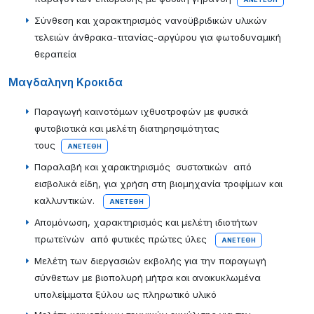
Σύνθεση και χαρακτηρισμός νανοϋβριδικών υλικών
τελειών άνθρακα-τιτανίας-αργύρου για φωτοδυναμική
θεραπεία
Μαγδαληνη Κροκιδα
Παραγωγή καινοτόμων ιχθυοτροφών με φυσικά
φυτοβιοτικά και μελέτη διατηρησιμότητας
τους
ΑΝΕΤΈΘΗ
Παραλαβή και χαρακτηρισμός συστατικών από
εισβολικά είδη, για χρήση στη βιομηχανία τροφίμων και
καλλυντικών.
ΑΝΕΤΈΘΗ
Απομόνωση, χαρακτηρισμός και μελέτη ιδιοτήτων
πρωτεϊνών από φυτικές πρώτες ύλες
ΑΝΕΤΈΘΗ
Μελέτη των διεργασιών εκβολής για την παραγωγή
σύνθετων με βιοπολυρή μήτρα και ανακυκλωμένα
υπολείμματα ξύλου ως πληρωτικό υλικό