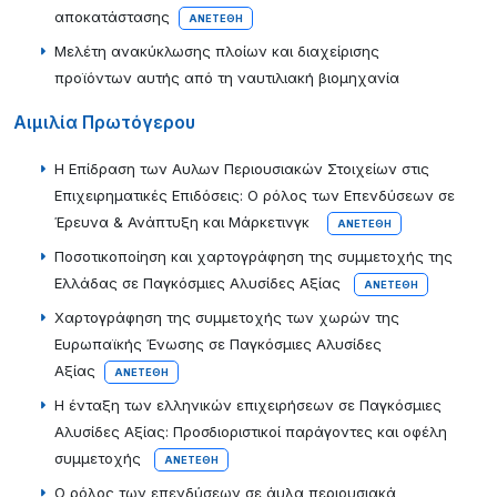
αποκατάστασης
ΑΝΕΤΈΘΗ
Μελέτη ανακύκλωσης πλοίων και διαχείρισης
προϊόντων αυτής από τη ναυτιλιακή βιομηχανία
Αιμιλία Πρωτόγερου
Η Επίδραση των Αυλων Περιουσιακών Στοιχείων στις
Επιχειρηματικές Επιδόσεις: Ο ρόλος των Επενδύσεων σε
Έρευνα & Ανάπτυξη και Μάρκετινγκ
ΑΝΕΤΈΘΗ
Ποσοτικοποίηση και χαρτογράφηση της συμμετοχής της
Ελλάδας σε Παγκόσμιες Αλυσίδες Αξίας
ΑΝΕΤΈΘΗ
Χαρτογράφηση της συμμετοχής των χωρών της
Ευρωπαϊκής Ένωσης σε Παγκόσμιες Αλυσίδες
Αξίας
ΑΝΕΤΈΘΗ
Η ένταξη των ελληνικών επιχειρήσεων σε Παγκόσμιες
Αλυσίδες Αξίας: Προσδιοριστικοί παράγοντες και οφέλη
συμμετοχής
ΑΝΕΤΈΘΗ
Ο ρόλος των επενδύσεων σε άυλα περιουσιακά