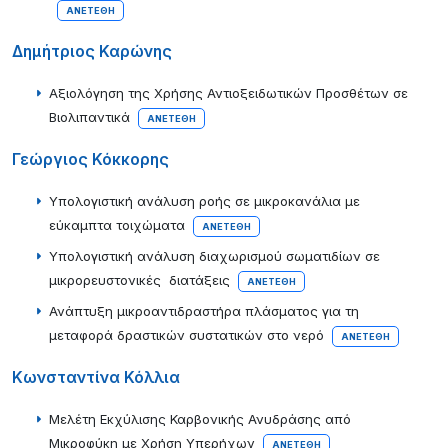
ΑΝΕΤΈΘΗ
Δημήτριος Καρώνης
Αξιολόγηση της Χρήσης Αντιοξειδωτικών Προσθέτων σε
Βιολιπαντικά
ΑΝΕΤΈΘΗ
Γεώργιος Κόκκορης
Υπολογιστική ανάλυση ροής σε μικροκανάλια με
εύκαμπτα τοιχώματα
ΑΝΕΤΈΘΗ
Υπολογιστική ανάλυση διαχωρισμού σωματιδίων σε
μικρορευστονικές διατάξεις
ΑΝΕΤΈΘΗ
Ανάπτυξη μικροαντιδραστήρα πλάσματος για τη
μεταφορά δραστικών συστατικών στο νερό
ΑΝΕΤΈΘΗ
Κωνσταντίνα Κόλλια
Μελέτη Εκχύλισης Καρβονικής Ανυδράσης από
Μικροφύκη με Χρήση Υπερήχων
ΑΝΕΤΈΘΗ