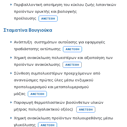
Περιβαλλοντική αποτίμηση του κύκλου ζωής λιπαντικών
προϊόντων ορυκτής και βιολογικής
προέλευσης
ΑΝΕΤΈΘΗ
Σταματίνα Βουγιούκα
Ανάπτυξη συστημάτων αυτoΐασης για εφαρμογές
τρισδιάστατης εκτύπωσης
ΑΝΕΤΈΘΗ
Χημική ανακύκλωση πολυεστέρων και αξιοποίηση των
προϊόντων ανακύκλωσης
ΑΝΕΤΈΘΗ
Σύνθεση συμπολυεστέρων προερχόμενων από
ανανεώσιμες πρώτες ύλες μέσω ενζυμικού
προπολυμερισμού και μεταπολυμερισμού
μάζας
ΑΝΕΤΈΘΗ
Παραγωγή θερμοπλαστικών βιοσύνθετων υλικών
μήτρας πολυ(γαλακτικού οξέoς)
ΑΝΕΤΈΘΗ
Χημική ανακύκλωση προϊόντων πολυουρεθάνης μέσω
γλυκόλυσης
ΑΝΕΤΈΘΗ