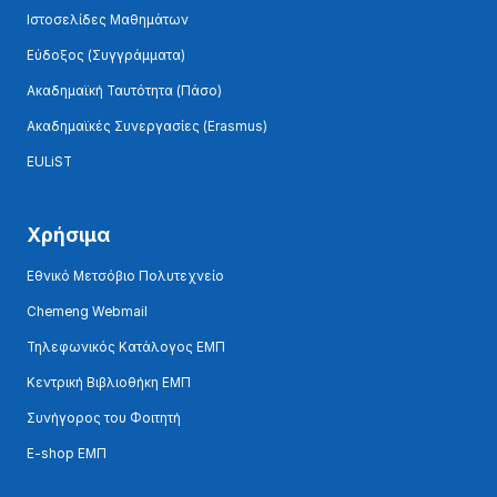
Ιστοσελίδες Μαθημάτων
Εύδοξος (Συγγράμματα)
Ακαδημαϊκή Ταυτότητα (Πάσο)
Ακαδημαϊκές Συνεργασίες (Erasmus)
EULiST
Χρήσιμα
Εθνικό Μετσόβιο Πολυτεχνείο
Chemeng Webmail
Τηλεφωνικός Κατάλογος ΕΜΠ
Κεντρική Βιβλιοθήκη ΕΜΠ
Συνήγορος του Φοιτητή
E-shop ΕΜΠ