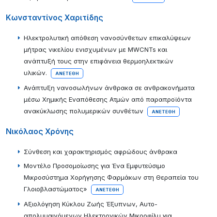
Κωνσταντίνος Χαριτίδης
Ηλεκτρολυτική απόθεση νανοσύνθετων επικαλύψεων
μήτρας νικελίου ενισχυμένων με MWCNTs και
ανάπτυξή τους στην επιφάνεια θερμοηλεκτικών
υλικών.
ΑΝΕΤΈΘΗ
Ανάπτυξη νανοσωλήνων άνθρακα σε ανθρακονήματα
μέσω Χημικής Εναπόθεσης Ατμών από παραπροϊόντα
ανακύκλωσης πολυμερικών συνθέτων
ΑΝΕΤΈΘΗ
Νικόλαος Χρόνης
Σύνθεση και χαρακτηρισμός αφρώδους άνθρακα
Μοντέλο Προσομοίωσης για Ένα Εμφυτεύσιμο
Μικροσύστημα Χορήγησης Φαρμάκων στη Θεραπεία του
Γλοιοβλαστώματος»
ΑΝΕΤΈΘΗ
Αξιολόγηση Κύκλου Ζωής Έξυπνων, Αυτο-
απολυμαινόμενων Ηλεκτρονικών Μικροφίλμ για