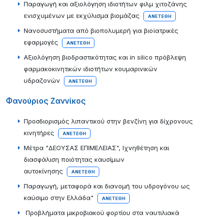
Παραγωγή και αξιολόγηση ιδιοτήτων φιλμ χιτοζάνης
ενισχυμένων με εκχύλισμα βιομάζας
ΑΝΕΤΈΘΗ
Νανοσυστήματα από βιοπολυμερή για βιοϊατρικές
εφαρμογές
ΑΝΕΤΈΘΗ
Αξιολόγηση βιοδραστικότητας και in silico πρόβλεψη
φαρμακοκινητικών ιδιοτήτων κουμαρινικών
υδραζονών
ΑΝΕΤΈΘΗ
Φανούριος Ζαννίκος
Προσδιορισμός λιπαντικού στην βενζίνη για δίχρονους
κινητήρες
ΑΝΕΤΈΘΗ
Μέτρα "ΔΕΟΥΣΑΣ ΕΠΙΜΕΛΕΙΑΣ", Ιχνηθέτηση και
διασφάλιση ποιότητας καυσίμων
αυτοκίνησης
ΑΝΕΤΈΘΗ
Παραγωγή, μεταφορά και διανομή του υδρογόνου ως
καύσιμο στην Ελλάδα"
ΑΝΕΤΈΘΗ
Προβλήματα μικροβιακού φορτίου στα ναυτιλιακά