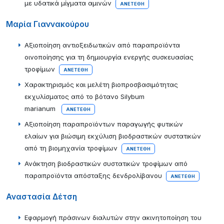
με υδατικά μίγματα αμινών
ΑΝΕΤΈΘΗ
Μαρία Γιαννακούρου
Αξιοποίηση αντιοξειδωτικών από παραπροϊόντα
οινοποίησης για τη δημιουργία ενεργής συσκευασίας
τροφίμων
ΑΝΕΤΈΘΗ
Χαρακτηρισμός και μελέτη βιοπροσβασιμότητας
εκχυλίσματος από το βότανο Silybum
marianum
ΑΝΕΤΈΘΗ
Αξιοποίηση παραπροϊόντων παραγωγής φυτικών
ελαίων για βιώσιμη εκχύλιση βιοδραστικών συστατικών
από τη βιομηχανία τροφίμων
ΑΝΕΤΈΘΗ
Ανάκτηση βιοδραστικών συστατικών τροφίμων από
παραπροϊόντα απόσταξης δενδρολίβανου
ΑΝΕΤΈΘΗ
Αναστασία Δέτση
Εφαρμογή πράσινων διαλυτών στην ακινητοποίηση του