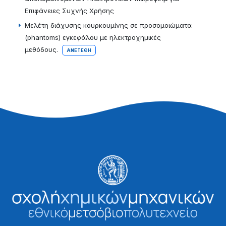
Επιφάνειες Συχνής Χρήσης
Μελέτη διάχυσης κουρκουμίνης σε προσομοιώματα
(phantoms) εγκεφάλου με ηλεκτροχημικές
μεθόδους.
ΑΝΕΤΈΘΗ