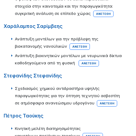
στοιχεία στην καινοτομία και την παραγωγικότητα:
συγκριτική ανάλυση σε επίπεδο χώρας
ΑΝΕΤΈΘΗ
Χαράλαμπος Σαρίμβεης
Ανάπτυξη μοντέλων για την πρόβλεψη της
βιοκατανομής νανοϋλικών
ΑΝΕΤΈΘΗ
Ανάπτυξη βιοκινητικών μοντέλων με νευρωνικά δίκτυα
καθοδηγούμενα από τη φυσική
ΑΝΕΤΈΘΗ
Στεφανίδης Στεφανίδης
Σχεδιασμός χημικού αντιδραστήρα υψηλής
παραγωγικότητας για την όπτηση τεχνητού ασβεστίτη
σε ατμόσφαιρα ανανεώσιμου υδρογόνου
ΑΝΕΤΈΘΗ
Πέτρος Ταούκης
Κινητική μελέτη διατηρησιμότητας
καινοτόμων προϊόντων τροφίμων