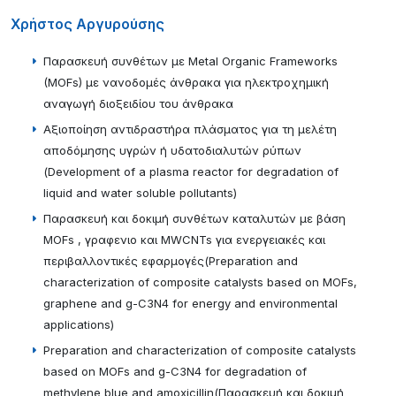
Χρήστος Αργυρούσης
Παρασκευή συνθέτων με Metal Organic Frameworks
(MOFs) με νανοδομές άνθρακα για ηλεκτροχημική
αναγωγή διοξειδίου του άνθρακα
Αξιοποίηση αντιδραστήρα πλάσματος για τη μελέτη
αποδόμησης υγρών ή υδατοδιαλυτών ρύπων
(Development of a plasma reactor for degradation of
liquid and water soluble pollutants)
Παρασκευή και δοκιμή συνθέτων καταλυτών με βάση
MOFs , γραφενιο και MWCNTs για ενεργειακές και
περιβαλλοντικές εφαρμογές(Preparation and
characterization of composite catalysts based on MOFs,
graphene and g-C3N4 for energy and environmental
applications)
Preparation and characterization of composite catalysts
based on MOFs and g-C3N4 for degradation of
methylene blue and amoxicillin(Παρασκευή και δοκιμή