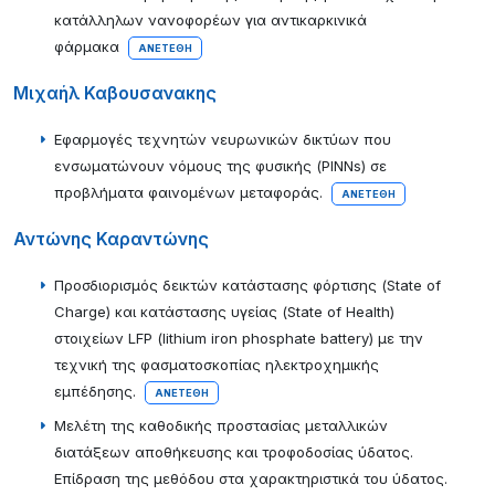
κατάλληλων νανοφορέων για αντικαρκινικά
φάρμακα
ΑΝΕΤΈΘΗ
Μιχαήλ Καβουσανακης
Εφαρμογές τεχνητών νευρωνικών δικτύων που
ενσωματώνουν νόμους της φυσικής (PINNs) σε
προβλήματα φαινομένων μεταφοράς.
ΑΝΕΤΈΘΗ
Αντώνης Καραντώνης
Προσδιορισμός δεικτών κατάστασης φόρτισης (State of
Charge) και κατάστασης υγείας (State of Health)
στοιχείων LFP (lithium iron phosphate battery) με την
τεχνική της φασματοσκοπίας ηλεκτροχημικής
εμπέδησης.
ΑΝΕΤΈΘΗ
Μελέτη της καθοδικής προστασίας μεταλλικών
διατάξεων αποθήκευσης και τροφοδοσίας ύδατος.
Επίδραση της μεθόδου στα χαρακτηριστικά του ύδατος.