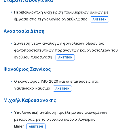
Σταματίνα Βουγιούκα
Περιβαλλοντική διαχείριση πολυμερικών υλικών με
έμφαση στις τεχνολογίες ανακύκλωσης
ΑΝΕΤΈΘΗ
Αναστασία Δέτση
Σύνθεση νέων αναλόγων φαινολικών οξέων ως
φωτοπροστατευτικών παραγόντων και αναστολέων του
ενζύμου τυροσινάση
ΑΝΕΤΈΘΗ
Φανούριος Ζαννίκος
Ο κανονισμός ΙΜΟ 2020 και οι επιπτώσεις στα
ναυτιλιακά καύσιμα
ΑΝΕΤΈΘΗ
Μιχαήλ Καβουσανακης
Υπολογιστική ανάλυση προβλημάτων φαινομένων
μεταφοράς με το ανοικτού κώδικα λογισμικό
Elmer
ΑΝΕΤΈΘΗ