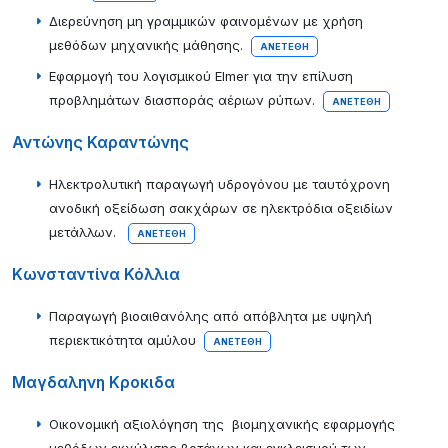
Διερεύνηση μη γραμμικών φαινομένων με χρήση
μεθόδων μηχανικής μάθησης.
ΑΝΕΤΈΘΗ
Εφαρμογή του λογισμικού Elmer για την επίλυση
προβλημάτων διασποράς αέριων ρύπων.
ΑΝΕΤΈΘΗ
Αντώνης Καραντώνης
Ηλεκτρολυτική παραγωγή υδρογόνου με ταυτόχρονη
ανοδική οξείδωση σακχάρων σε ηλεκτρόδια οξειδίων
μετάλλων.
ΑΝΕΤΈΘΗ
Κωνσταντίνα Κόλλια
Παραγωγή βιοαιθανόλης από απόβλητα με υψηλή
περιεκτικότητα αμύλου
ΑΝΕΤΈΘΗ
Μαγδαληνη Κροκιδα
Οικονομική αξιολόγηση της βιομηχανικής εφαρμογής