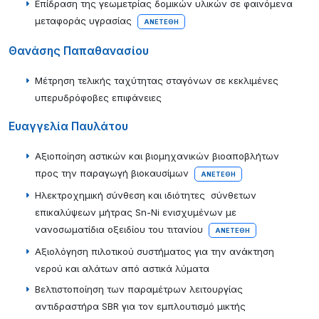
Επίδραση της γεωμετρίας δομικών υλικών σε φαινόμενα
μεταφοράς υγρασίας
ΑΝΕΤΈΘΗ
Θανάσης Παπαθανασίου
Μέτρηση τελικής ταχύτητας σταγόνων σε κεκλιμένες
υπερυδρόφοβες επιφάνειες
Ευαγγελία Παυλάτου
Αξιοποίηση αστικών και βιομηχανικών βιοαποβλήτων
προς την παραγωγή βιοκαυσίμων
ΑΝΕΤΈΘΗ
Ηλεκτροχημική σύνθεση και ιδιότητες σύνθετων
επικαλύψεων μήτρας Sn-Ni ενισχυμένων με
νανοσωματίδια οξειδίου του τιτανίου
ΑΝΕΤΈΘΗ
Αξιολόγηση πιλοτικού συστήματος για την ανάκτηση
νερού και αλάτων από αστικά λύματα
Βελτιστοποίηση των παραμέτρων λειτουργίας
αντιδραστήρα SBR για τον εμπλουτισμό μικτής