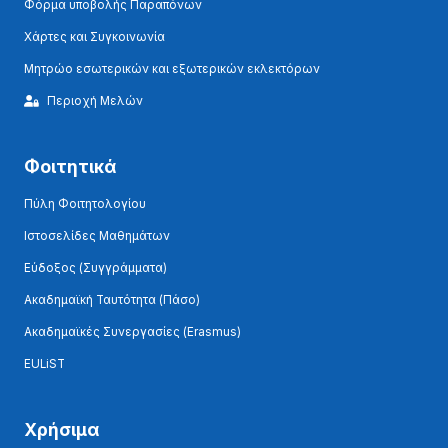
Φόρμα υποβολής Παραπόνων
Χάρτες και Συγκοινωνία
Μητρώο εσωτερικών και εξωτερικών εκλεκτόρων
Περιοχή Μελών
Φοιτητικά
Πύλη Φοιτητολογίου
Ιστοσελίδες Μαθημάτων
Εύδοξος (Συγγράμματα)
Ακαδημαϊκή Ταυτότητα (Πάσο)
Ακαδημαϊκές Συνεργασίες (Erasmus)
EULiST
Χρήσιμα