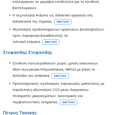
καλλιέργειας σε μικρόβια κατάλληλα για τη σύνθεση
βιοπολυμερών
Η τεχνολογία Arduino ως διδακτικό εργαλείο στη
διδασκαλία της Χημείας
ΑΝΕΤΈΘΗ
Αξιοποίηση προδιαλεγμένων οργανικών βιοαποβλήτων
προς παραγωγή βιοαιθανόλης σε
πιλοτική κλίμακα
ΑΝΕΤΈΘΗ
Στεφανίδης Στεφανίδης
Σύνθεση πολυουρεθανών χωρίς χρήση ισοκυανίων
(Non-Isocyanate Polyurethanes, NIPUs) με βάση το
διοξείδιο του άνθρακα
ΑΝΕΤΈΘΗ
Προκαταρκτικός σχεδιασμός παραγωγής μεθανόλης με
παράλληλη αξιοποίηση CO2 μέσω διεργασιών
πλάσματος μικροκυμάτων: οικονομικές και
περιβαλλοντικές εκτιμήσεις
ΑΝΕΤΈΘΗ
Πέτρος Ταούκης