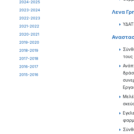
2024-2025
2023-2024
Λενα Γρ
2022-2023
ΥΔΑΤ
2021-2022
2020-2021
Αναστασ
2019-2020
Σύνθ
2018-2019
τους
2017-2018
Ανάπ
2016-2017
δράσ
2015-2016
συνε
Εργα
Μελέ
σκεύ
Εγκλ
φαρμ
Σύνθ