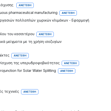
διάχυσης
ΑΝΕΤΈΘΗ
nuous pharmaceutical manufacturing
ΑΝΕΤΈΘΗ
ιεργασιών πολλαπλών χωρικών κλιμάκων - Εφαρμογή
δίου του κασσιτέρου
ΑΝΕΤΈΘΗ
ά μείγματα με τη χρήση ισοζυγίων
ίκτες
ΑΝΕΤΈΘΗ
ενίσχυση της υπερυδροφοβικότητας
ΑΝΕΤΈΘΗ
junction for Solar Water Splitting
ΑΝΕΤΈΘΗ
ές τεχνικές
ΑΝΕΤΈΘΗ