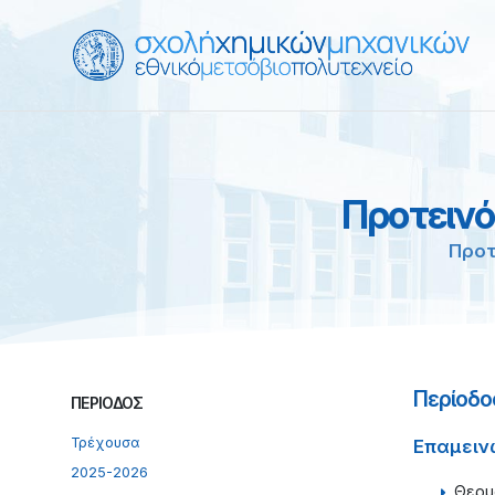
Προτειν
Προτ
Περίοδ
ΠΕΡΙΌΔΟΣ
Τρέχουσα
Επαμειν
2025-2026
Θερμ