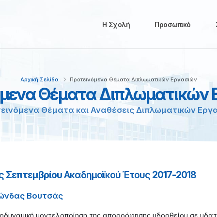
Η Σχολή
Προσωπικό
Αρχική Σελίδα
Προτεινόμενα Θέματα Διπλωματικών Εργασιών
όμενα Θέματα Διπλωματικών 
εινόμενα Θέματα και Αναθέσεις Διπλωματικών Εργ
ος
Σεπτεμβρίου
Ακαδημαϊκού Έτους
2017-2018
ώνδας Βουτσάς
οδυναμική μοντελοποίηση της απορρόφησης υδροθείου σε υδατ