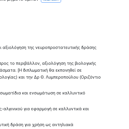
αι αξιολόγηση της νευροπροστατευτικής δράσης
προς το περιβάλλον, αξιολόγηση της βιολογικής
σματα. [Η διπλωματική θα εκπονηθεί σε
ολογίας) και την Δρ Θ. Λυμπεροπούλου (Οριζόντιο
οσωματίδια και ενσωμάτωση σε καλλυντικό
-αλγινικού για εφαρμογή σε καλλυντικά και
τική δράση για χρήση ως αντηλιακά