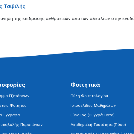
ς Τσιβιλής
εύνηση της επίδρασης ανθρακικών αλάτων αλκαλίων στην ενυδάτ
ροφορίες
Φοιτητικά
αμμα Εξετάσεων
Πύλη Φοιτητολογίου
τείς Φοιτητές
Ιστοσελίδες Μαθημάτων
α Έγγραφα
Εύδοξος (Συγγράμματα)
 υποβολής Παραπόνων
Ακαδημαϊκή Ταυτότητα (Πάσο)