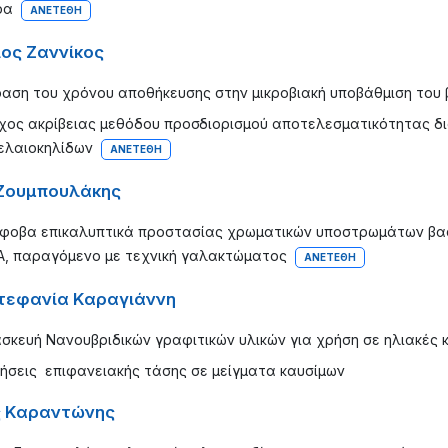
ρα
ΑΝΕΤΈΘΗ
ος Ζαννίκος
ραση του χρόνου αποθήκευσης στην μικροβιακή υποβάθμιση του 
χος ακρίβειας μεθόδου προσδιορισμού αποτελεσματικότητας δι
ελαιοκηλίδων
ΑΝΕΤΈΘΗ
Ζουμπουλάκης
φοβα επικαλυπτικά προστασίας χρωματικών υποστρωμάτων βασ
, παραγόμενο με τεχνική γαλακτώματος
ΑΝΕΤΈΘΗ
τεφανία Καραγιάννη
σκευή Νανουβριδικών γραφιτικών υλικών για χρήση σε ηλιακές 
ήσεις επιφανειακής τάσης σε μείγματα καυσίμων
 Καραντώνης