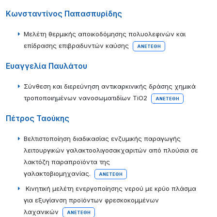
Κωνσταντίνος Παπασπυρίδης
Μελέτη θερμικής αποικοδόμησης πολυολεφινών και
επίδρασης επιβραδυντών καύσης
ΑΝΕΤΈΘΗ
Ευαγγελία Παυλάτου
Σύνθεση και διερεύνηση αντικαρκινικής δράσης χημικά
τροποποιημένων νανοσωματιδίων TiO2
ΑΝΕΤΈΘΗ
Πέτρος Ταούκης
Βελτιστοποίηση διαδικασίας ενζυμικής παραγωγής
λειτουργικών γαλακτοολιγοσακχαριτών από πλούσια σε
λακτόζη παραπροϊόντα της
γαλακτοβιομηχανίας.
ΑΝΕΤΈΘΗ
Κινητική μελέτη ενεργοποίησης νερού με κρύο πλάσμα
για εξυγίανση προϊόντων φρεσκοκομμένων
λαχανικών
ΑΝΕΤΈΘΗ