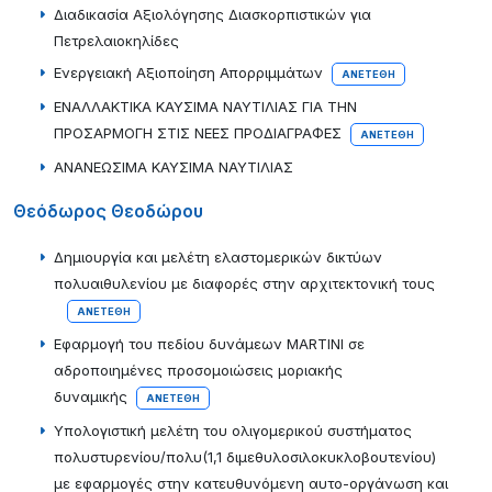
Διαδικασία Αξιολόγησης Διασκορπιστικών για
Πετρελαιοκηλίδες
Ενεργειακή Αξιοποίηση Απορριμμάτων
ΑΝΕΤΈΘΗ
ΕΝΑΛΛΑΚΤΙΚΑ ΚΑΥΣΙΜΑ ΝΑΥΤΙΛΙΑΣ ΓΙΑ ΤΗΝ
ΠΡΟΣΑΡΜΟΓΗ ΣΤΙΣ ΝΕΕΣ ΠΡΟΔΙΑΓΡΑΦΕΣ
ΑΝΕΤΈΘΗ
ΑΝΑΝΕΩΣΙΜΑ ΚΑΥΣΙΜΑ ΝΑΥΤΙΛΙΑΣ
Θεόδωρος Θεοδώρου
Δημιουργία και μελέτη ελαστομερικών δικτύων
πολυαιθυλενίου με διαφορές στην αρχιτεκτονική τους
ΑΝΕΤΈΘΗ
Εφαρμογή του πεδίου δυνάμεων MARTINI σε
αδροποιημένες προσομοιώσεις μοριακής
δυναμικής
ΑΝΕΤΈΘΗ
Υπολογιστική μελέτη του ολιγομερικού συστήματος
πολυστυρενίου/πολυ(1,1 διμεθυλοσιλοκυκλοβουτενίου)
με εφαρμογές στην κατευθυνόμενη αυτο-οργάνωση και