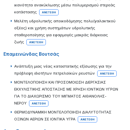
ικανότητα ανακύκλωσης μέσω πολυμερισμού στερεάς
κατάστασης
ΑΝΕΤΈΘΗ
Μελέτη υδρολυτικής αποικοδόμησης πολυ(γαλακτικού
οξέος) και χρήση συστημάτων υδρολυτικής
σταθεροποίησης για εφαρμογές μακράς διάρκειας
ζωής
ΑΝΕΤΈΘΗ
Επαμεινώνδας Βουτσάς
Ανάπτυξη μιας νέας καταστατικής εξίσωσης για την
πρόβλεψη ιδιοτήτων πετρελαϊκών ρευστών
ΑΝΕΤΈΘΗ
ΜΟΝΤΕΛΟΠΟΙΗΣΗ KAI ΠΡΟΣΟΜΟΙΩΣΗ ΔΙΕΡΓΑΣΙΑΣ
ΕΚΧΥΛΙΣΤΙΚΗΣ ΑΠΟΣΤΑΞΗΣ ΜΕ ΧΡΗΣΗ ΙΟΝΤΙΚΩΝ ΥΓΡΩΝ
ΓΙΑ ΤΟ ΔΙΑΧΩΡΙΣΜΟ ΤΟΥ ΜΙΓΜΑΤΟΣ ΑΙΘΑΝΟΛΗΣ-
ΝΕΡΟΥ
ΑΝΕΤΈΘΗ
ΘΕΡΜΟΔΥΝΑΜΙΚΗ ΜΟΝΤΕΛΟΠΟΙΗΣΗ ΔΙΑΛΥΤΟΤΗΤΑΣ
ΟΞΙΝΩΝ ΑΕΡΙΩΝ ΣΕ ΙΟΝΤΙΚΑ ΥΓΡΑ
ΑΝΕΤΈΘΗ