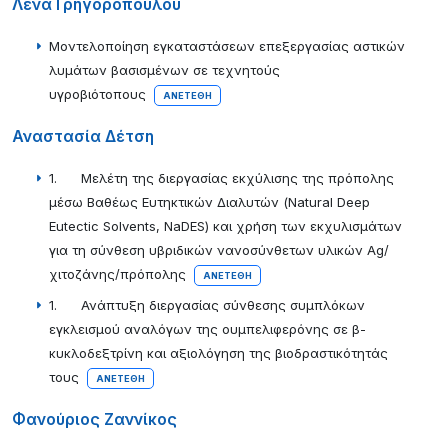
Λενα Γρηγοροπουλου
Μοντελοποίηση εγκαταστάσεων επεξεργασίας αστικών
λυμάτων βασισμένων σε τεχνητούς
υγροβιότοπους
ΑΝΕΤΈΘΗ
Αναστασία Δέτση
1. Μελέτη της διεργασίας εκχύλισης της πρόπολης
μέσω Βαθέως Ευτηκτικών Διαλυτών (Natural Deep
Eutectic Solvents, NaDES) και χρήση των εκχυλισμάτων
για τη σύνθεση υβριδικών νανοσύνθετων υλικών Ag/
χιτοζάνης/πρόπολης
ΑΝΕΤΈΘΗ
1. Ανάπτυξη διεργασίας σύνθεσης συμπλόκων
εγκλεισμού αναλόγων της ουμπελιφερόνης σε β-
κυκλοδεξτρίνη και αξιολόγηση της βιοδραστικότητάς
τους
ΑΝΕΤΈΘΗ
Φανούριος Ζαννίκος