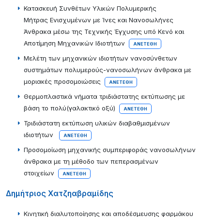
Κατασκευή Συνθέτων Υλικών Πολυμερικής
Μήτρας Ενισχυμένων με Ίνες και Νανοσωλήνες
Άνθρακα μέσω της Τεχνικής Έγχυσης υπό Κενό και
Αποτίμηση Μηχανικών Ιδιοτήτων
ΑΝΕΤΈΘΗ
Μελέτη των μηχανικών ιδιοτήτων νανοσύνθετων
συστημάτων πολυμερούς-νανοσωλήνων άνθρακα με
μοριακές προσομοιώσεις
ΑΝΕΤΈΘΗ
Θερμοπλαστικά νήματα τριδιάστατης εκτύπωσης με
βάση το πολύ(γαλακτικό οξύ)
ΑΝΕΤΈΘΗ
Τριδιάστατη εκτύπωση υλικών διαβαθμισμένων
ιδιοτήτων
ΑΝΕΤΈΘΗ
Προσομοίωση μηχανικής συμπεριφοράς νανοσωλήνων
άνθρακα με τη μέθοδο των πεπερασμένων
στοιχείων
ΑΝΕΤΈΘΗ
Δημήτριος Χατζηαβραμίδης
Κινητική διαλυτοποίησης και αποδέσμευσης φαρμάκου