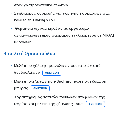
στον γαστροεντερικό σωλήνα
Σχεδιασμός συσκευής για χορήγηση φαρμάκων στις
κοιλίες του εγκεφάλου
Θεραπεία ωχράς κηλίδας με εμφύτευμα
αντιαγγειογενετικού φαρμάκου εγκλεισμένου σε ΝΙΡΑΜ
υδρογέλη
Βασιλική Ωραιοπούλου
Μελέτη εκχύλισης φαινολικών συστατικών από
δενδρολίβανο
ΑΝΕΤΈΘΗ
Μελέτη στελεχών non-Sacharomyces στη ζύμωση
μπύρας
ΑΝΕΤΈΘΗ
Χαρακτηρισμός τοπικών ποικιλιών σταφυλιών της
Ικαρίας και μελέτη της ζύμωσής τους.
ΑΝΕΤΈΘΗ