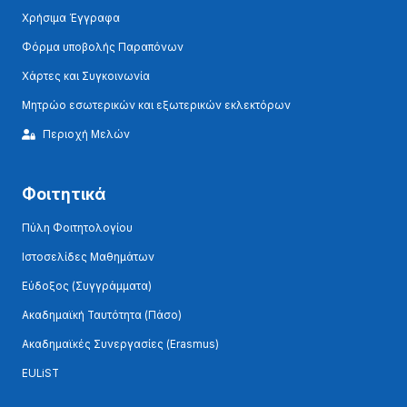
Χρήσιμα Έγγραφα
Φόρμα υποβολής Παραπόνων
Χάρτες και Συγκοινωνία
Μητρώο εσωτερικών και εξωτερικών εκλεκτόρων
Περιοχή Μελών
Φοιτητικά
Πύλη Φοιτητολογίου
Ιστοσελίδες Μαθημάτων
Εύδοξος (Συγγράμματα)
Ακαδημαϊκή Ταυτότητα (Πάσο)
Ακαδημαϊκές Συνεργασίες (Erasmus)
EULiST