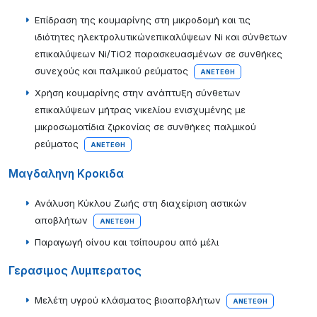
Eπίδραση της κουμαρίνης στη μικροδομή και τις
ιδιότητες ηλεκτρολυτικώνεπικαλύψεων Ni και σύνθετων
επικαλύψεων Νi/TiO2 παρασκευασμένων σε συνθήκες
συνεχούς και παλμικού ρεύματος
ΑΝΕΤΈΘΗ
Χρήση κουμαρίνης στην ανάπτυξη σύνθετων
επικαλύψεων μήτρας νικελίου ενισχυμένης με
μικροσωματίδια ζιρκονίας σε συνθήκες παλμικού
ρεύματος
ΑΝΕΤΈΘΗ
Μαγδαληνη Κροκιδα
Ανάλυση Κύκλου Ζωής στη διαχείριση αστικών
αποβλήτων
ΑΝΕΤΈΘΗ
Παραγωγή οίνου και τσίπουρου από μέλι
Γερασιμος Λυμπερατος
Μελέτη υγρού κλάσματος βιοαποβλήτων
ΑΝΕΤΈΘΗ