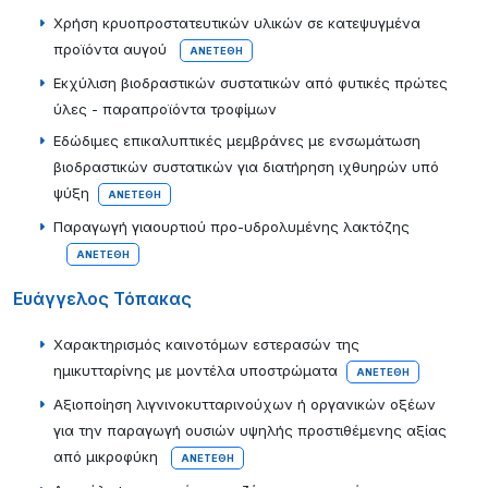
Χρήση κρυοπροστατευτικών υλικών σε κατεψυγμένα
προϊόντα αυγού
ΑΝΕΤΈΘΗ
Εκχύλιση βιοδραστικών συστατικών από φυτικές πρώτες
ύλες - παραπροϊόντα τροφίμων
Εδώδιμες επικαλυπτικές μεμβράνες με ενσωμάτωση
βιοδραστικών συστατικών για διατήρηση ιχθυηρών υπό
ψύξη
ΑΝΕΤΈΘΗ
Παραγωγή γιαουρτιού προ-υδρολυμένης λακτόζης
ΑΝΕΤΈΘΗ
Ευάγγελος Τόπακας
Χαρακτηρισμός καινοτόμων εστερασών της
ημικυτταρίνης με μοντέλα υποστρώματα
ΑΝΕΤΈΘΗ
Αξιοποίηση λιγνινοκυτταρινούχων ή οργανικών οξέων
για την παραγωγή ουσιών υψηλής προστιθέμενης αξίας
από μικροφύκη
ΑΝΕΤΈΘΗ