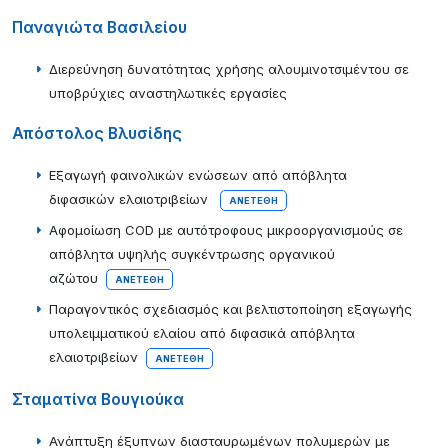
Παναγιώτα Βασιλείου
Διερεύνηση δυνατότητας χρήσης αλουμινοτσιμέντου σε
υποβρύχιες αναστηλωτικές εργασίες
Απόστολος Βλυσίδης
Εξαγωγή φαινολικών ενώσεων από απόβλητα
διφασικών ελαιοτριβείων
ΑΝΕΤΈΘΗ
Αφομοίωση COD με αυτότροφους μικροοργανισμούς σε
απόβλητα υψηλής συγκέντρωσης οργανικού
αζώτου
ΑΝΕΤΈΘΗ
Παραγοντικός σχεδιασμός και βελτιστοποίηση εξαγωγής
υπολειμματικού ελαίου από διφασικά απόβλητα
ελαιοτριβείων
ΑΝΕΤΈΘΗ
Σταματίνα Βουγιούκα
Ανάπτυξη έξυπνων διασταυρωμένων πολυμερών με