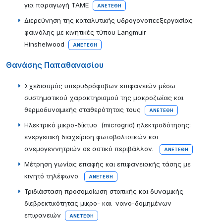
για παραγωγή ΤΑΜΕ
ΑΝΕΤΈΘΗ
Διερεύνηση της καταλυτικής υδρογονοπεεξεργασίας
φαινόλης με κινητικές τύπου Langmuir
Hinshelwood
ΑΝΕΤΈΘΗ
Θανάσης Παπαθανασίου
Σχεδιασμός υπερυδρόφοβων επιφανειών μέσω
συστηματικού χαρακτηρισμού της μακροζωίας και
θερμοδυναμικής σταθερότητας τους
ΑΝΕΤΈΘΗ
Hλεκτρικό μικρο-δίκτυο (microgrid) ηλεκτροδότησης:
ενεργειακή διαχείριση φωτοβολταϊκών και
ανεμογεννητριών σε αστικό περιβάλλον.
ΑΝΕΤΈΘΗ
Μέτρηση γωνίας επαφής και επιφανειακής τάσης με
κινητό τηλέφωνο
ΑΝΕΤΈΘΗ
Τριδιάσταση προσομοίωση στατικής και δυναμικής
διεβρεκτικότητας μικρο- και νανο-δομημένων
επιφανειών
ΑΝΕΤΈΘΗ