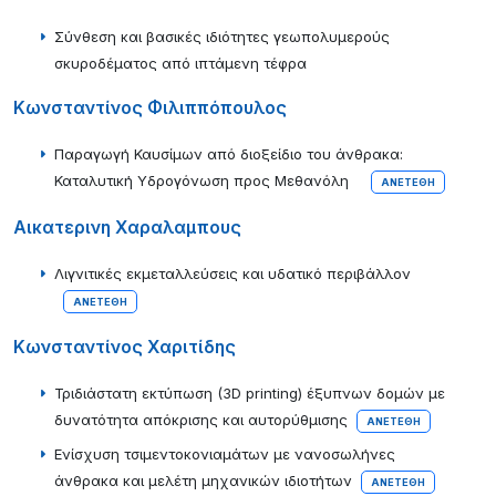
Σύνθεση και βασικές ιδιότητες γεωπολυμερούς
σκυροδέματος από ιπτάμενη τέφρα
Κωνσταντίνος Φιλιππόπουλος
Παραγωγή Καυσίμων από διοξείδιο του άνθρακα:
Καταλυτική Υδρογόνωση προς Μεθανόλη
ΑΝΕΤΈΘΗ
Αικατερινη Χαραλαμπους
Λιγνιτικές εκμεταλλεύσεις και υδατικό περιβάλλον
ΑΝΕΤΈΘΗ
Κωνσταντίνος Χαριτίδης
Τριδιάστατη εκτύπωση (3D printing) έξυπνων δομών με
δυνατότητα απόκρισης και αυτορύθμισης
ΑΝΕΤΈΘΗ
Ενίσχυση τσιμεντοκονιαμάτων με νανοσωλήνες
άνθρακα και μελέτη μηχανικών ιδιοτήτων
ΑΝΕΤΈΘΗ