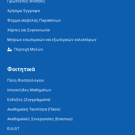
Πρωτοετείς Φοιτητές
Χρήσιμα Έγγραφα
Φόρμα υποβολής Παραπόνων
Χάρτες και Συγκοινωνία
Μητρώο εσωτερικών και εξωτερικών εκλεκτόρων
Περιοχή Μελών
Φοιτητικά
Πύλη Φοιτητολογίου
Ιστοσελίδες Μαθημάτων
Εύδοξος (Συγγράμματα)
Ακαδημαϊκή Ταυτότητα (Πάσο)
Ακαδημαϊκές Συνεργασίες (Erasmus)
EULiST