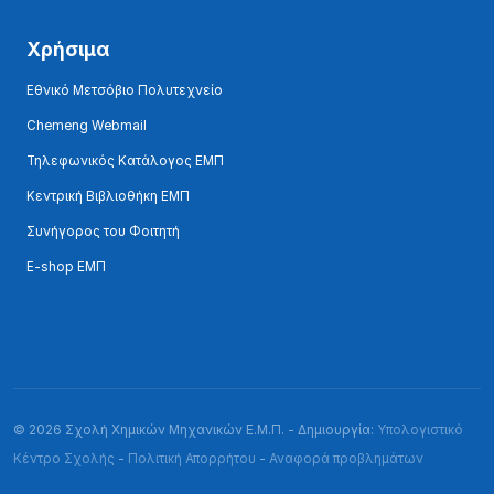
Χρήσιμα
Εθνικό Μετσόβιο Πολυτεχνείο
Chemeng Webmail
Τηλεφωνικός Κατάλογος ΕΜΠ
Κεντρική Βιβλιοθήκη ΕΜΠ
Συνήγορος του Φοιτητή
E-shop ΕΜΠ
© 2026 Σχολή Χημικών Μηχανικών Ε.Μ.Π. - Δημιουργία:
Υπολογιστικό
Κέντρο Σχολής
-
Πολιτική Απορρήτου
-
Αναφορά προβλημάτων