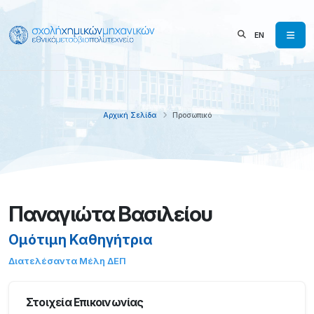
EN
Αρχική Σελίδα
Προσωπικό
Παναγιώτα Βασιλείου
Ομότιμη Καθηγήτρια
Διατελέσαντα Μέλη ΔΕΠ
Στοιχεία Επικοινωνίας