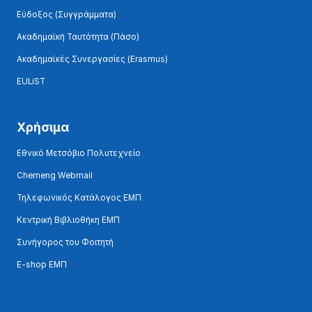
Εύδοξος (Συγγράμματα)
Ακαδημαϊκή Ταυτότητα (Πάσο)
Ακαδημαϊκές Συνεργασίες (Erasmus)
EULiST
Χρήσιμα
Εθνικό Μετσόβιο Πολυτεχνείο
Chemeng Webmail
Τηλεφωνικός Κατάλογος ΕΜΠ
Κεντρική Βιβλιοθήκη ΕΜΠ
Συνήγορος του Φοιτητή
E-shop ΕΜΠ