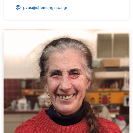
pvas@chemeng.ntua.gr