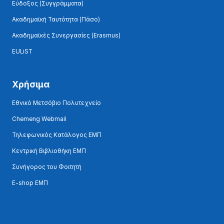
Εύδοξος (Συγγράμματα)
Ακαδημαϊκή Ταυτότητα (Πάσο)
Ακαδημαϊκές Συνεργασίες (Erasmus)
EULiST
Χρήσιμα
Εθνικό Μετσόβιο Πολυτεχνείο
Chemeng Webmail
Τηλεφωνικός Κατάλογος ΕΜΠ
Κεντρική Βιβλιοθήκη ΕΜΠ
Συνήγορος του Φοιτητή
E-shop ΕΜΠ