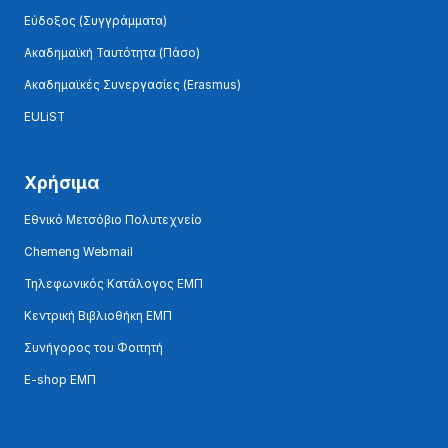
Εύδοξος (Συγγράμματα)
Ακαδημαϊκή Ταυτότητα (Πάσο)
Ακαδημαϊκές Συνεργασίες (Erasmus)
EULiST
Χρήσιμα
Εθνικό Μετσόβιο Πολυτεχνείο
Chemeng Webmail
Τηλεφωνικός Κατάλογος ΕΜΠ
Κεντρική Βιβλιοθήκη ΕΜΠ
Συνήγορος του Φοιτητή
E-shop ΕΜΠ