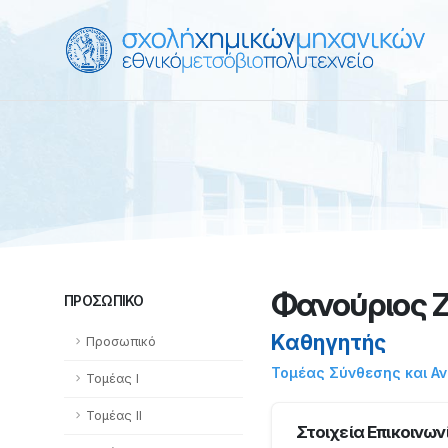
Φανούριος Ζ
ΠΡΟΣΩΠΙΚΌ
Καθηγητής
Προσωπικό
Τομέας Σύνθεσης και Α
Τομέας Ι
Τομέας ΙΙ
Στοιχεία Επικοινων