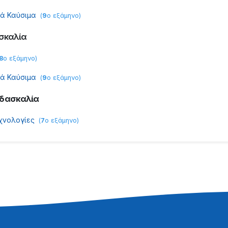
εά Καύσιμα
(
9
ο εξάμηνο
)
σκαλία
8
ο εξάμηνο
)
εά Καύσιμα
(
9
ο εξάμηνο
)
ιδασκαλία
χνολογίες
(
7
ο εξάμηνο
)