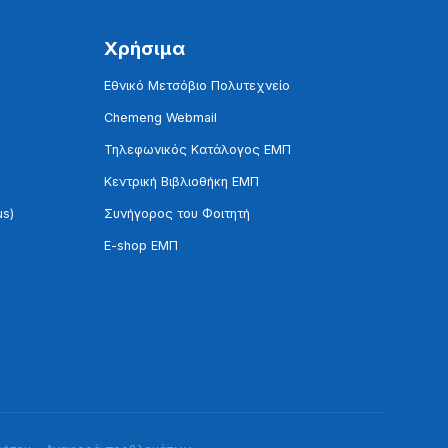
Χρήσιμα
Εθνικό Μετσόβιο Πολυτεχνείο
Chemeng Webmail
Τηλεφωνικός Κατάλογος ΕΜΠ
Κεντρική Βιβλιοθήκη ΕΜΠ
us)
Συνήγορος του Φοιτητή
E-shop ΕΜΠ