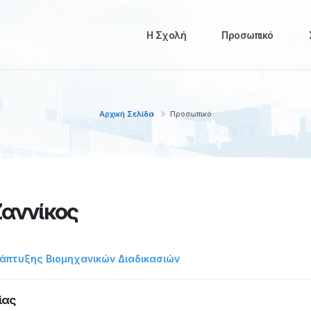
Η Σχολή
Προσωπικό
Αρχική Σελίδα
Προσωπικό
αννίκος
νάπτυξης Βιομηχανικών Διαδικασιών
ίας