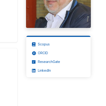
Scopus
ORCID
ResearchGate
LinkedIn