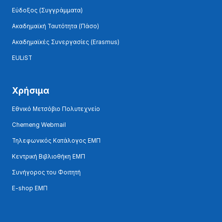
Εύδοξος (Συγγράμματα)
Ακαδημαϊκή Ταυτότητα (Πάσο)
Ακαδημαϊκές Συνεργασίες (Erasmus)
EULiST
Χρήσιμα
Εθνικό Μετσόβιο Πολυτεχνείο
Chemeng Webmail
Τηλεφωνικός Κατάλογος ΕΜΠ
Κεντρική Βιβλιοθήκη ΕΜΠ
Συνήγορος του Φοιτητή
E-shop ΕΜΠ