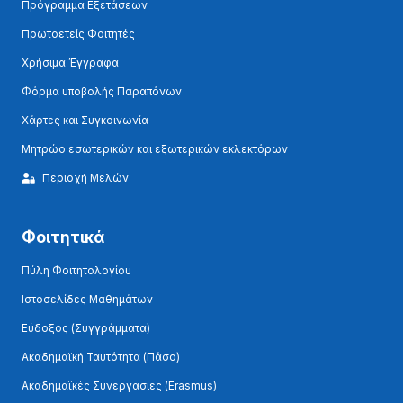
Πρόγραμμα Εξετάσεων
Πρωτοετείς Φοιτητές
Χρήσιμα Έγγραφα
Φόρμα υποβολής Παραπόνων
Χάρτες και Συγκοινωνία
Μητρώο εσωτερικών και εξωτερικών εκλεκτόρων
Περιοχή Μελών
Φοιτητικά
Πύλη Φοιτητολογίου
Ιστοσελίδες Μαθημάτων
Εύδοξος (Συγγράμματα)
Ακαδημαϊκή Ταυτότητα (Πάσο)
Ακαδημαϊκές Συνεργασίες (Erasmus)