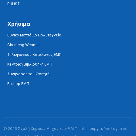
EULiST
Χρήσιμα
Εθνικό Μετσόβιο Πολυτεχνείο
Chemeng Webmail
Τηλεφωνικός Κατάλογος ΕΜΠ
Κεντρική Βιβλιοθήκη ΕΜΠ
Συνήγορος του Φοιτητή
E-shop ΕΜΠ
© 2026 Σχολή Χημικών Μηχανικών Ε.Μ.Π. - Δημιουργία:
Υπολογιστικό