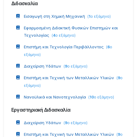
Διδασκαλία
Εισαγωγή στη Χημική Μηχανική
(
1
ο εξάμηνο
)
Εφαρμοσμένη Διδακτική Φυσικών Επιστημών και
Τεχνολογίας
(
4
ο εξάμηνο
)
Επιστήμη και Τεχνολογία Περιβάλλοντος
(
6
ο
εξάμηνο
)
Διαχείριση Υδάτων
(
9
ο εξάμηνο
)
Επιστήμη και Τεχνική των Μεταλλικών Υλικών
(
9
ο
εξάμηνο
)
Νανοϋλικά και Νανοτεχνολογία
(
10
ο εξάμηνο
)
Εργαστηριακή Διδασκαλία
Διαχείριση Υδάτων
(
9
ο εξάμηνο
)
Επιστήμη και Τεχνική των Μεταλλικών Υλικών
(
9
ο