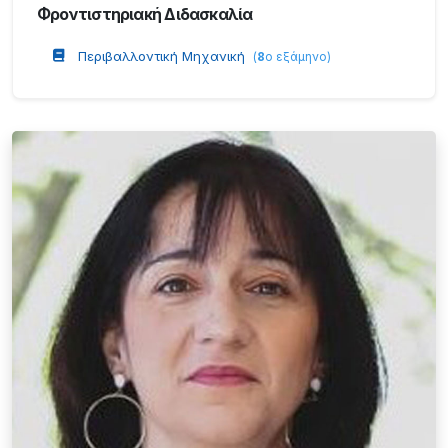
Φροντιστηριακή Διδασκαλία
Περιβαλλοντική Μηχανική
(
8
ο εξάμηνο
)