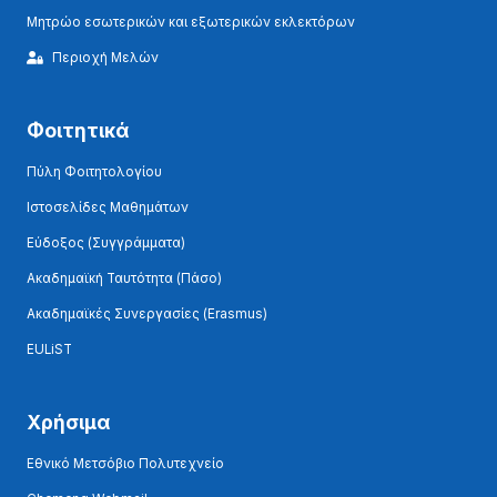
Μητρώο εσωτερικών και εξωτερικών εκλεκτόρων
Περιοχή Μελών
Φοιτητικά
Πύλη Φοιτητολογίου
Ιστοσελίδες Μαθημάτων
Εύδοξος (Συγγράμματα)
Ακαδημαϊκή Ταυτότητα (Πάσο)
Ακαδημαϊκές Συνεργασίες (Erasmus)
EULiST
Χρήσιμα
Εθνικό Μετσόβιο Πολυτεχνείο