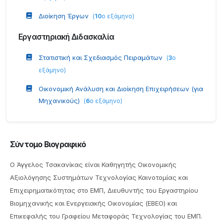
Διοίκηση Έργων
(
10
ο εξάμηνο
)
Εργαστηριακή Διδασκαλία
Στατιστική και Σχεδιασμός Πειραμάτων
(
3
ο
εξάμηνο
)
Οικονομική Ανάλυση και Διοίκηση Επιχειρήσεων (για
Μηχανικούς)
(
6
ο εξάμηνο
)
Σύντομο Βιογραφικό
Ο Άγγελος Τσακανίκας είναι Καθηγητής Οικονομικής
Αξιολόγησης Συστημάτων Τεχνολογίας Καινοτομίας και
Επιχειρηματικότητας στο ΕΜΠ, Διευθυντής του Εργαστηρίου
Βιομηχανικής και Ενεργειακής Οικονομίας (EBEO) και
Επικεφαλής του Γραφείου Μεταφοράς Τεχνολογίας του ΕΜΠ.