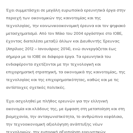
Έχει συμμετάσχει σε μεγάλη ευρωπαϊκά ερευνητικά έργα στην
περιοχή των οικονομικών της καινοτομίας και της
τεχνολογίας, την κοινωνικοοικονομική έρευνα και τον ψηφιακό
μετασχηματισμό. Από τον Μάιο του 2004 εργάστηκε στο ΙΟΒΕ,
έχοντας διατελέσει μεταξύ άλλων και Διευθυντής Έρευνας
(Απρίλιος 2012 – Ιανουάριος 2014), ενώ συνεργάζεται έως
σήμερα με το ΙΟΒΕ σε διάφορα έργα. Τα ερευνητικά του
ενδιαφέροντα σχετίζονται με την τεχνολογική και
επιχειρηματική στρατηγική, τα οικονομικά της καινοτομίας, της
τεχνολογίας και της επιχειρηματικότητας, καθώς και με τις
αντίστοιχες σχετικές πολιτικές.
Έχει ασχοληθεί με πλήθος ερευνών για την ελληνική
οικονομία και κλάδους της, με έμφαση στη μεταποίηση και στη
βιομηχανία, την ανταγωνιστικότητα, το ανθρώπινο κεφάλαιο,
την τεχνοοικονομική αξιολόγηση ανάπτυξης νέων
τεχνολογιών, την εμπορική αξιοποίηση ερευνητικών