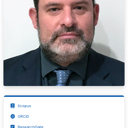
Scopus
ORCID
ResearchGate