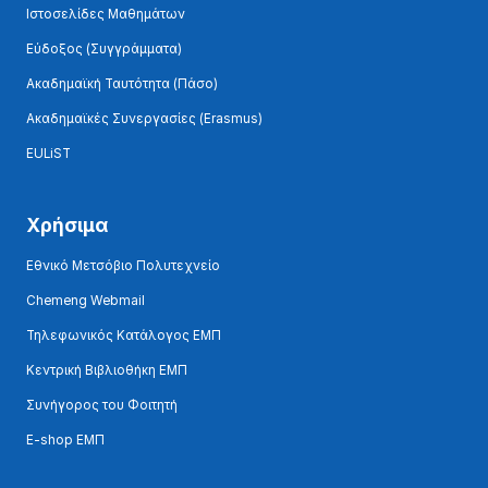
Ιστοσελίδες Μαθημάτων
Εύδοξος (Συγγράμματα)
Ακαδημαϊκή Ταυτότητα (Πάσο)
Ακαδημαϊκές Συνεργασίες (Erasmus)
EULiST
Χρήσιμα
Εθνικό Μετσόβιο Πολυτεχνείο
Chemeng Webmail
Τηλεφωνικός Κατάλογος ΕΜΠ
Κεντρική Βιβλιοθήκη ΕΜΠ
Συνήγορος του Φοιτητή
E-shop ΕΜΠ