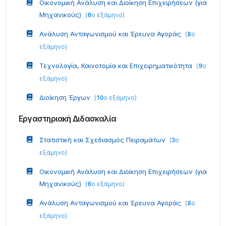
Οικονομική Ανάλυση και Διοίκηση Επιχειρήσεων (για
Μηχανικούς)
(
6
ο εξάμηνο
)
Ανάλυση Ανταγωνισμού και Έρευνα Αγοράς
(
8
ο
εξάμηνο
)
Τεχνολογία, Καινοτομία και Επιχειρηματικότητα
(
9
ο
εξάμηνο
)
Διοίκηση Έργων
(
10
ο εξάμηνο
)
Εργαστηριακή Διδασκαλία
Στατιστική και Σχεδιασμός Πειραμάτων
(
3
ο
εξάμηνο
)
Οικονομική Ανάλυση και Διοίκηση Επιχειρήσεων (για
Μηχανικούς)
(
6
ο εξάμηνο
)
Ανάλυση Ανταγωνισμού και Έρευνα Αγοράς
(
8
ο
εξάμηνο
)