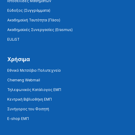
Ιστοσελίδες Μαθημάτων
Εύδοξος (Συγγράμματα)
Ακαδημαϊκή Ταυτότητα (Πάσο)
Ακαδημαϊκές Συνεργασίες (Erasmus)
EULiST
Χρήσιμα
Εθνικό Μετσόβιο Πολυτεχνείο
Chemeng Webmail
Τηλεφωνικός Κατάλογος ΕΜΠ
Κεντρική Βιβλιοθήκη ΕΜΠ
Συνήγορος του Φοιτητή
E-shop ΕΜΠ