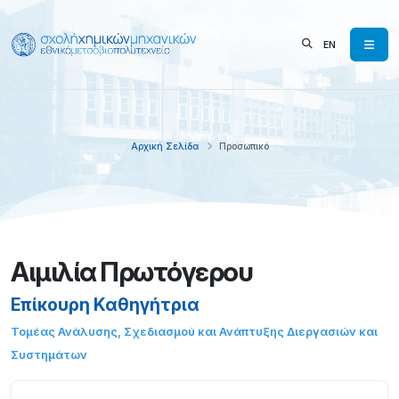
EN
Αρχική Σελίδα
Προσωπικό
Αιμιλία Πρωτόγερου
Επίκουρη Καθηγήτρια
Τομέας Ανάλυσης, Σχεδιασμού και Ανάπτυξης Διεργασιών και
Συστημάτων