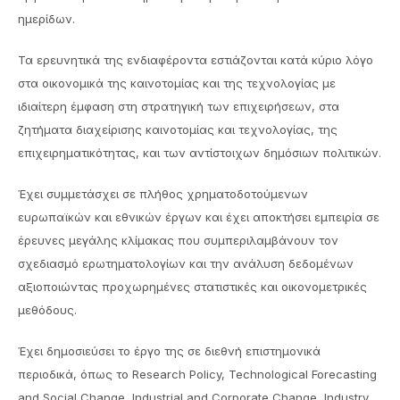
ημερίδων.
Τα ερευνητικά της ενδιαφέροντα εστιάζονται κατά κύριο λόγο
στα οικονομικά της καινοτομίας και της τεχνολογίας με
ιδιαίτερη έμφαση στη στρατηγική των επιχειρήσεων, στα
ζητήματα διαχείρισης καινοτομίας και τεχνολογίας, της
επιχειρηματικότητας, και των αντίστοιχων δημόσιων πολιτικών.
Έχει συμμετάσχει σε πλήθος χρηματοδοτούμενων
ευρωπαϊκών και εθνικών έργων και έχει αποκτήσει εμπειρία σε
έρευνες μεγάλης κλίμακας που συμπεριλαμβάνουν τον
σχεδιασμό ερωτηματολογίων και την ανάλυση δεδομένων
αξιοποιώντας προχωρημένες στατιστικές και οικονομετρικές
μεθόδους.
Έχει δημοσιεύσει το έργο της σε διεθνή επιστημονικά
περιοδικά, όπως το Research Policy, Technological Forecasting
and Social Change, Industrial and Corporate Change, Industry