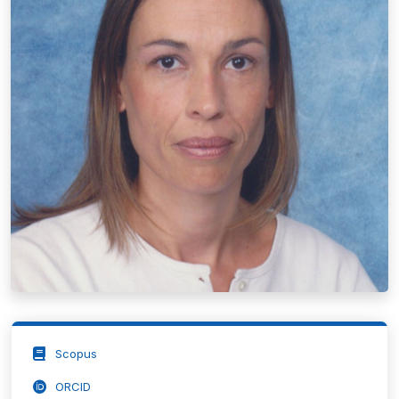
Scopus
ORCID