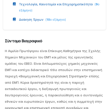
Τεχνολογία, Καινοτομία και Επιχειρηματικότητα
(
9
ο
εξάμηνο
)
Διοίκηση Έργων
(
10
ο εξάμηνο
)
Σύντομο Βιογραφικό
Η Αιμιλία Πρωτόγερου είναι Επίκουρη Καθηγήτρια της Σχολής
Χημικών Μηχανικών του ΕΜΠ και μέλος της ερευνητικής
ομάδας του ΕΒΕΟ. Είναι διπλωματούχος χημικός μηχανικός
ΕΜΠ και κατέχει διδακτορικό τίτλο σπουδών στην επιστημονική
περιοχή «Βιομηχανική και Επιχειρησιακή Στρατηγική» επίσης
από ΕΜΠ. Κύρια δραστηριότητά της είναι η παροχή
εκπαιδευτικού έργου, η διεξαγωγή πρωτογενούς και
δευτερογενούς έρευνας, η παρακολούθηση και ο συντονισμός
εθνικών και ευρωπαϊκών έργων, καθώς και η συμμετοχή στην
οργανωτική και επιστημονική επιτροπή συνεδρίων και