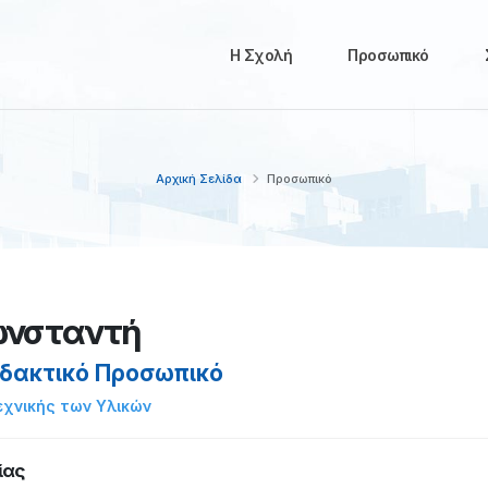
Η Σχολή
Προσωπικό
Αρχική Σελίδα
Προσωπικό
ωνσταντή
ιδακτικό Προσωπικό
εχνικής των Υλικών
ίας