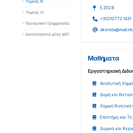
Τομέας ΙΙΙ
Ε.202.Β
Τομέας ΙV
+30210772 1431
Προσωπικό Γραμματείας
akonsta@mail.ntu
Διατελέσαντα μέλη ΔΕΠ
Μαθήματα
Εργαστηριακή Διδα
Αναλυτική Χημε
Δομή και Κατασ
Χημική Κινητική
Επιστήμη και Τε
Δομικά και Κερα