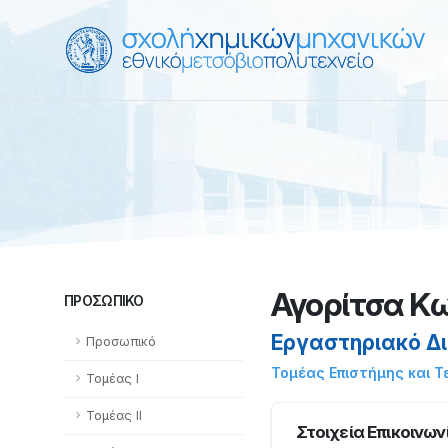
Αγορίτσα Κ
ΠΡΟΣΩΠΙΚΌ
Εργαστηριακό Δ
Προσωπικό
Τομέας Επιστήμης και Τ
Τομέας Ι
Τομέας ΙΙ
Στοιχεία Επικοινων