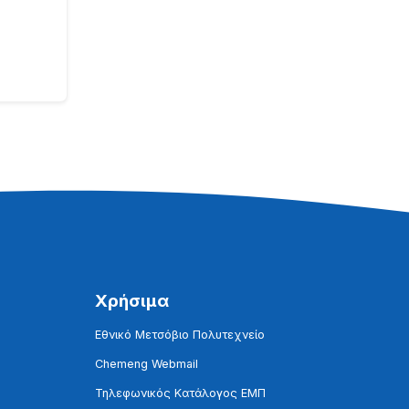
Χρήσιμα
Εθνικό Μετσόβιο Πολυτεχνείο
Chemeng Webmail
Τηλεφωνικός Κατάλογος ΕΜΠ