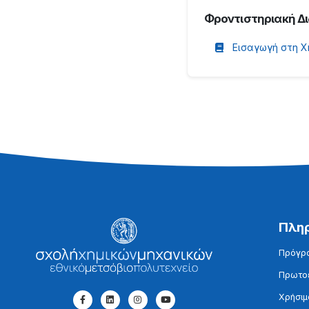
Φροντιστηριακή Δ
Εισαγωγή στη Χ
Πλη
Πρόγρ
Πρωτοε
Χρήσιμ