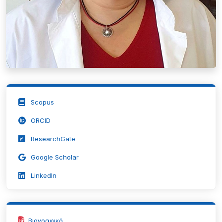
Scopus
ORCID
ResearchGate
Google Scholar
LinkedIn
Βιογραφικό