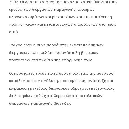
2002. Οι δραστηριότητες της μονάδας κατευθύνονται στην
έρευνα των διεργασιών παραγωγής καυσίμων
υδρογονανθράκων και βιοκαυσίμων και στη εκπαίδευση
προπτυχιακών και μεταπτυχιακών σπουδαστών στο πεδίο
αυτό.
Στόχος είναι η συνεισφορά στη βελτιστοποίηση των
διεργασιών και η μελέτη και ανάπτυξη βιώσιμων
προτάσεων στα πλαίσια της εφαρμογής τους.
Οι πρόσφατες ερευνητικές δραστηριότητες της μονάδας
εστιάζονται στην ανάλυση, προσομοίωση, ανάπτυξη και
κλιμάκωση μεγέθους διεργασιών υδρογονοεπεξεργασίας
διυλιστηρίων καθώς και θερμικών και καταλυτικών
διεργασιών παραγωγής βιοντίζελ.