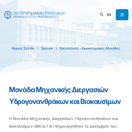
EN
Αρχική Σελίδα
Έρευνα
Ερευνητικές – Εργαστηριακές Μονάδες
Μονάδα Μηχανικής Διεργασιών
Υδρογονανθράκων και Βιοκαυσίμων
Η Μονάδα Μηχανικής Διεργασιών Υδρογονανθράκων και
Βιοκαυσίμων (ΜΗ.Δ.Υ.Β.) δημιουργήθηκε το Δεκέμβριο του