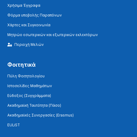
Χρήσιμα Έγγραφα
Φόρμα υποβολής Παραπόνων
Χάρτες και Συγκοινωνία
Μητρώο εσωτερικών και εξωτερικών εκλεκτόρων
Περιοχή Μελών
Φοιτητικά
Πύλη Φοιτητολογίου
Ιστοσελίδες Μαθημάτων
Εύδοξος (Συγγράμματα)
Ακαδημαϊκή Ταυτότητα (Πάσο)
Ακαδημαϊκές Συνεργασίες (Erasmus)
EULiST