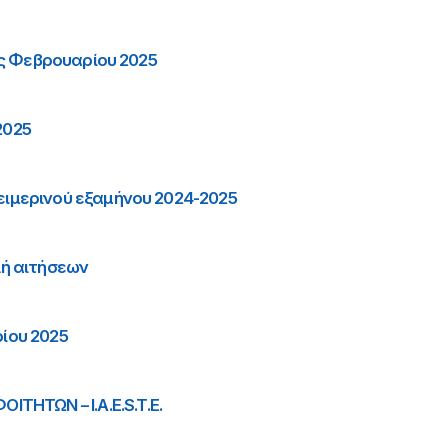
ος Φεβρουαρίου 2025
2025
ιμερινού εξαμήνου 2024-2025
λή αιτήσεων
ίου 2025
ΤΩΝ – I.A.E.S.T.E.