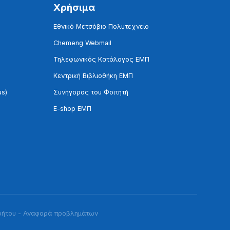
Χρήσιμα
Εθνικό Μετσόβιο Πολυτεχνείο
Chemeng Webmail
Τηλεφωνικός Κατάλογος ΕΜΠ
Κεντρική Βιβλιοθήκη ΕΜΠ
us)
Συνήγορος του Φοιτητή
E-shop ΕΜΠ
ρήτου
-
Αναφορά προβλημάτων