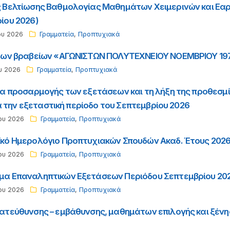
 Βελτίωσης Βαθμολογίας Μαθημάτων Χειμερινών και Εαρ
ίου 2026)
ου 2026
Γραμματεία
,
Προπτυχιακά
των βραβείων «ΑΓΩΝΙΣΤΩΝ ΠΟΛΥΤΕΧΝΕΙΟΥ ΝΟΕΜΒΡΙΟΥ 19
υ 2026
Γραμματεία
,
Προπτυχιακά
ία προσαρμογής των εξετάσεων και τη λήξη της προθεσ
για την εξεταστική περίοδο του Σεπτεμβρίου 2026
ου 2026
Γραμματεία
,
Προπτυχιακά
κό Ημερολόγιο Προπτυχιακών Σπουδών Ακαδ. Έτους 202
ου 2026
Γραμματεία
,
Προπτυχιακά
α Επαναληπτικών Εξετάσεων Περιόδου Σεπτεμβρίου 20
ου 2026
Γραμματεία
,
Προπτυχιακά
ατεύθυνσης – εμβάθυνσης, μαθημάτων επιλογής και ξένης