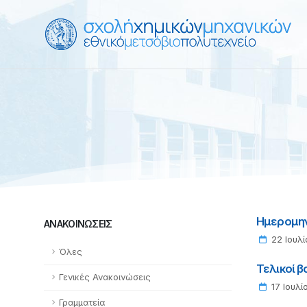
Ημερομην
ΑΝΑΚΟΙΝΏΣΕΙΣ
22 Ιουλί
Όλες
Τελικοί 
Γενικές Ανακοινώσεις
17 Ιουλί
Γραμματεία