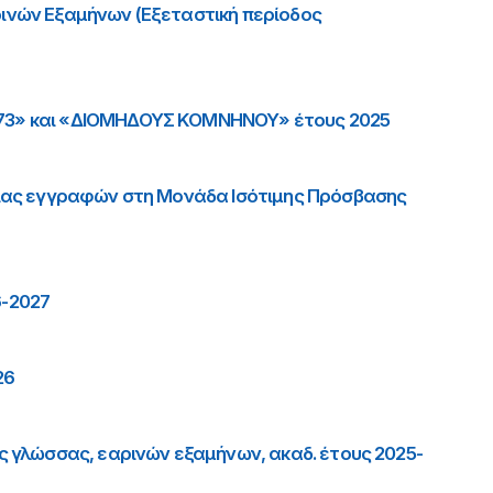
ινών Εξαμήνων (Εξεταστική περίοδος
73» και «ΔΙΟΜΗΔΟΥΣ ΚΟΜΝΗΝΟΥ» έτους 2025
μίας εγγραφών στη Μονάδα Ισότιμης Πρόσβασης
6-2027
26
 γλώσσας, εαρινών εξαμήνων, ακαδ. έτους 2025-