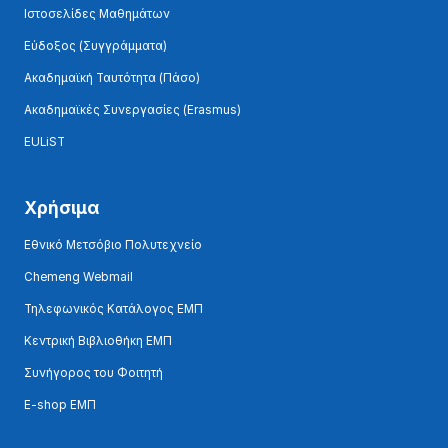
Ιστοσελίδες Μαθημάτων
Εύδοξος (Συγγράμματα)
Ακαδημαϊκή Ταυτότητα (Πάσο)
Ακαδημαϊκές Συνεργασίες (Erasmus)
EULiST
Χρήσιμα
Εθνικό Μετσόβιο Πολυτεχνείο
Chemeng Webmail
Τηλεφωνικός Κατάλογος ΕΜΠ
Κεντρική Βιβλιοθήκη ΕΜΠ
Συνήγορος του Φοιτητή
E-shop ΕΜΠ