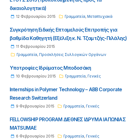
δικαιολογητικά)
12 Φεβρουαρίου 2015
Γραμματεία
,
Μεταπτυχιακά
Συγκρότηση Ειδικής Επταμελούς Επιτροπής για
βαθμίδα Καθηγητή (Εξέλιξη κ. Ν. Τζαμτζής-Πιλάλης)
11 Φεβρουαρίου 2015
Γραμματεία
,
Προσκλήσεις Συλλογικών Οργάνων
Yποτροφίες Ιδρύματος Μποδοσάκη
10 Φεβρουαρίου 2015
Γραμματεία
,
Γενικές
Internships in Polymer Technology – ABB Corporate
Research Switzerland
9 Φεβρουαρίου 2015
Γραμματεία
,
Γενικές
FELLOWSHIP PROGRAM ΔΙΕΘΝΕΣ ΙΔΡΥΜΑ ΙΑΠΩΝΙΑΣ
MATSUMAE
6 Φεβρουαρίου 2015
Γραμματεία
,
Γενικές