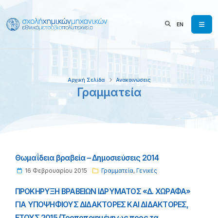
EN
Αρχική Σελίδα
Ανακοινώσεις
Γραμματεία
Θωμαΐδεια βραβεία – Δημοσιεύσεις 2014
16 Φεβρουαρίου 2015
Γραμματεία
,
Γενικές
ΠΡΟΚΗΡΥΞΗ ΒΡΑΒΕΙΩΝ ΙΔΡΥΜΑΤΟΣ «Δ. ΧΩΡΑΦΑ»
ΓΙΑ ΥΠΟΨΗΦΙΟΥΣ ΔΙΔΑΚΤΟΡΕΣ ΚΑΙ ΔΙΔΑΚΤΟΡΕΣ,
ΕΤΟΥΣ 2015 (Τροποποιημένη ως προς τα