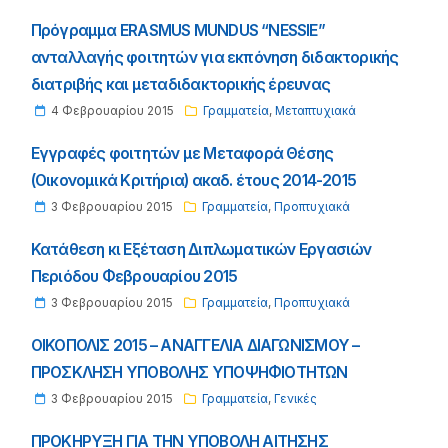
Πρόγραμμα ERASMUS MUNDUS “NESSIE”
ανταλλαγής φοιτητών για εκπόνηση διδακτορικής
διατριβής και μεταδιδακτορικής έρευνας
4 Φεβρουαρίου 2015
Γραμματεία
,
Μεταπτυχιακά
Εγγραφές φοιτητών με Μεταφορά Θέσης
(Οικονομικά Κριτήρια) ακαδ. έτους 2014-2015
3 Φεβρουαρίου 2015
Γραμματεία
,
Προπτυχιακά
Κατάθεση κι Εξέταση Διπλωματικών Εργασιών
Περιόδου Φεβρουαρίου 2015
3 Φεβρουαρίου 2015
Γραμματεία
,
Προπτυχιακά
ΟΙΚΟΠΟΛΙΣ 2015 – ΑΝΑΓΓΕΛΙΑ ΔΙΑΓΩΝΙΣΜΟΥ –
ΠΡΟΣΚΛΗΣΗ ΥΠΟΒΟΛΗΣ ΥΠΟΨΗΦΙΟΤΗΤΩΝ
3 Φεβρουαρίου 2015
Γραμματεία
,
Γενικές
ΠΡΟΚΗΡΥΞΗ ΓΙΑ ΤΗΝ ΥΠΟΒΟΛΗ ΑΙΤΗΣΗΣ