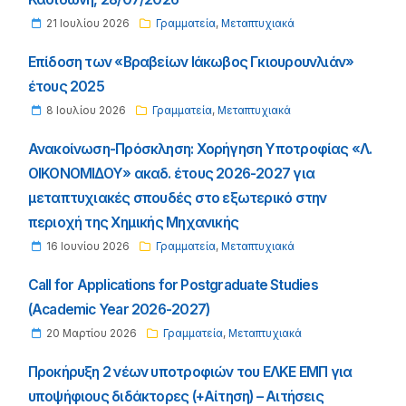
21 Ιουλίου 2026
Γραμματεία
,
Μεταπτυχιακά
Επίδοση των «Βραβείων Ιάκωβος Γκιουρουνλιάν»
έτους 2025
8 Ιουλίου 2026
Γραμματεία
,
Μεταπτυχιακά
Ανακοίνωση-Πρόσκληση: Χορήγηση Υποτροφίας «Λ.
ΟΙΚΟΝΟΜΙΔΟΥ» ακαδ. έτους 2026-2027 για
μεταπτυχιακές σπουδές στο εξωτερικό στην
περιοχή της Χημικής Μηχανικής
16 Ιουνίου 2026
Γραμματεία
,
Μεταπτυχιακά
Call for Applications for Postgraduate Studies
(Academic Year 2026-2027)
20 Μαρτίου 2026
Γραμματεία
,
Μεταπτυχιακά
Προκήρυξη 2 νέων υποτροφιών του ΕΛΚΕ ΕΜΠ για
υποψήφιους διδάκτορες (+Αίτηση) – Αιτήσεις