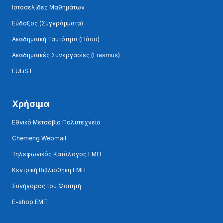
Ιστοσελίδες Μαθημάτων
Εύδοξος (Συγγράμματα)
Ακαδημαϊκή Ταυτότητα (Πάσο)
Ακαδημαϊκές Συνεργασίες (Erasmus)
EULiST
Χρήσιμα
Εθνικό Μετσόβιο Πολυτεχνείο
Chemeng Webmail
Τηλεφωνικός Κατάλογος ΕΜΠ
Κεντρική Βιβλιοθήκη ΕΜΠ
Συνήγορος του Φοιτητή
E-shop ΕΜΠ