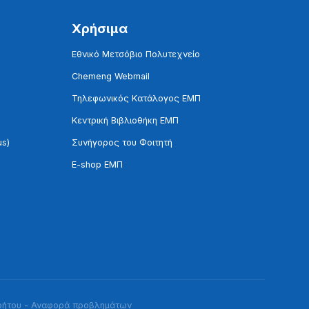
Χρήσιμα
Εθνικό Μετσόβιο Πολυτεχνείο
Chemeng Webmail
Τηλεφωνικός Κατάλογος ΕΜΠ
Κεντρική Βιβλιοθήκη ΕΜΠ
us)
Συνήγορος του Φοιτητή
E-shop ΕΜΠ
ρήτου
-
Αναφορά προβλημάτων