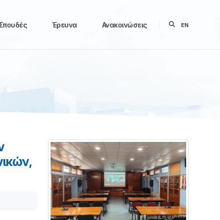
Σπουδές
Έρευνα
Ανακοινώσεις
EN
ν
ικών,