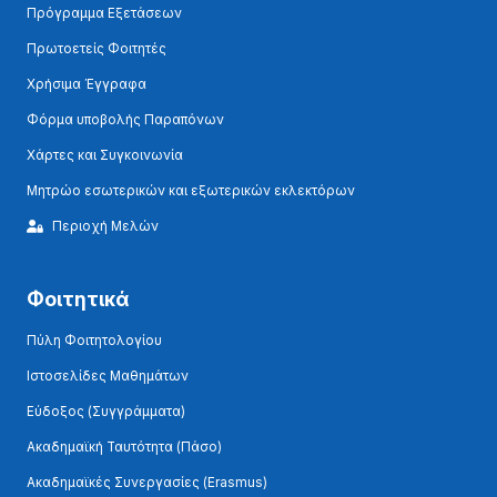
Πρόγραμμα Εξετάσεων
Πρωτοετείς Φοιτητές
Χρήσιμα Έγγραφα
Φόρμα υποβολής Παραπόνων
Χάρτες και Συγκοινωνία
Μητρώο εσωτερικών και εξωτερικών εκλεκτόρων
Περιοχή Μελών
Φοιτητικά
Πύλη Φοιτητολογίου
Ιστοσελίδες Μαθημάτων
Εύδοξος (Συγγράμματα)
Ακαδημαϊκή Ταυτότητα (Πάσο)
Ακαδημαϊκές Συνεργασίες (Erasmus)