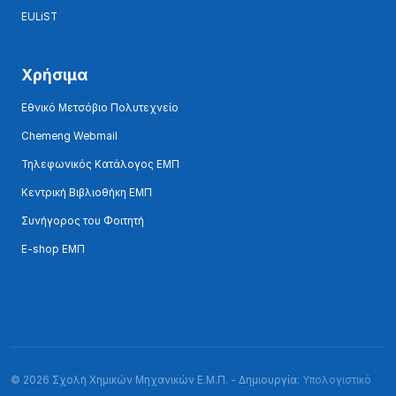
EULiST
Χρήσιμα
Εθνικό Μετσόβιο Πολυτεχνείο
Chemeng Webmail
Τηλεφωνικός Κατάλογος ΕΜΠ
Κεντρική Βιβλιοθήκη ΕΜΠ
Συνήγορος του Φοιτητή
E-shop ΕΜΠ
© 2026 Σχολή Χημικών Μηχανικών Ε.Μ.Π. - Δημιουργία:
Υπολογιστικό