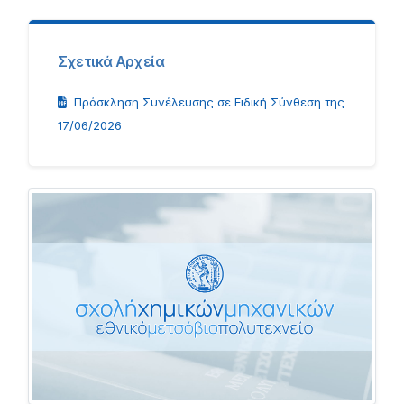
Σχετικά Αρχεία
Πρόσκληση Συνέλευσης σε Ειδική Σύνθεση της
17/06/2026