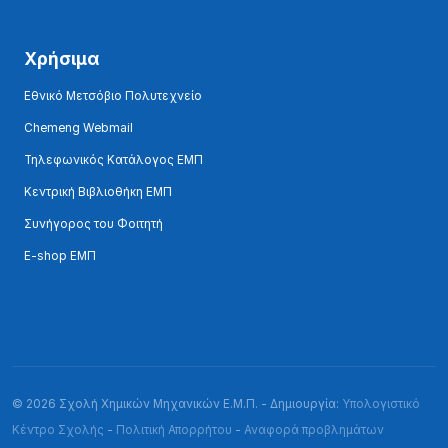
Χρήσιμα
Εθνικό Μετσόβιο Πολυτεχνείο
Chemeng Webmail
Τηλεφωνικός Κατάλογος ΕΜΠ
Κεντρική Βιβλιοθήκη ΕΜΠ
Συνήγορος του Φοιτητή
E-shop ΕΜΠ
© 2026 Σχολή Χημικών Μηχανικών Ε.Μ.Π. - Δημιουργία:
Υπολογιστικό
Κέντρο Σχολής
-
Πολιτική Απορρήτου
-
Αναφορά προβλημάτων