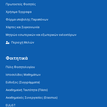
Πρωτοετείς Φοιτητές
Χρήσιμα Έγγραφα
Φόρμα υποβολής Παραπόνων
Χάρτες και Συγκοινωνία
Μητρώο εσωτερικών και εξωτερικών εκλεκτόρων
Περιοχή Μελών
Φοιτητικά
Πύλη Φοιτητολογίου
Ιστοσελίδες Μαθημάτων
Εύδοξος (Συγγράμματα)
Ακαδημαϊκή Ταυτότητα (Πάσο)
Ακαδημαϊκές Συνεργασίες (Erasmus)
EULiST