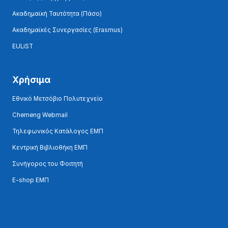
Ακαδημαϊκή Ταυτότητα (Πάσο)
Ακαδημαϊκές Συνεργασίες (Erasmus)
EULiST
Χρήσιμα
Εθνικό Μετσόβιο Πολυτεχνείο
Chemeng Webmail
Τηλεφωνικός Κατάλογος ΕΜΠ
Κεντρική Βιβλιοθήκη ΕΜΠ
Συνήγορος του Φοιτητή
E-shop ΕΜΠ