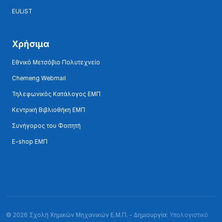
EULiST
Χρήσιμα
Εθνικό Μετσόβιο Πολυτεχνείο
Chemeng Webmail
Τηλεφωνικός Κατάλογος ΕΜΠ
Κεντρική Βιβλιοθήκη ΕΜΠ
Συνήγορος του Φοιτητή
E-shop ΕΜΠ
© 2026 Σχολή Χημικών Μηχανικών Ε.Μ.Π. - Δημιουργία:
Υπολογιστικό