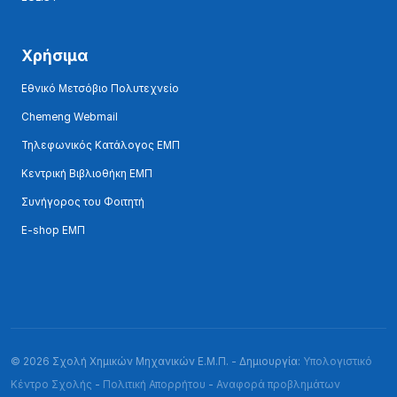
Χρήσιμα
Εθνικό Μετσόβιο Πολυτεχνείο
Chemeng Webmail
Τηλεφωνικός Κατάλογος ΕΜΠ
Κεντρική Βιβλιοθήκη ΕΜΠ
Συνήγορος του Φοιτητή
E-shop ΕΜΠ
© 2026 Σχολή Χημικών Μηχανικών Ε.Μ.Π. - Δημιουργία:
Υπολογιστικό
Κέντρο Σχολής
-
Πολιτική Απορρήτου
-
Αναφορά προβλημάτων