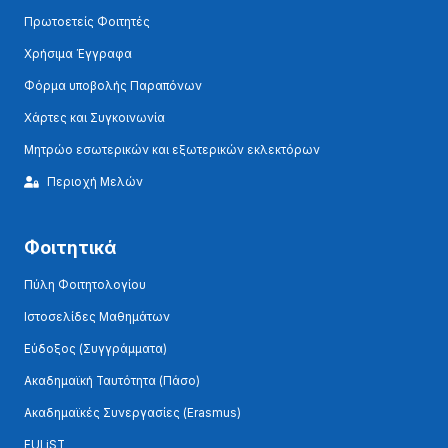
Πρωτοετείς Φοιτητές
Χρήσιμα Έγγραφα
Φόρμα υποβολής Παραπόνων
Χάρτες και Συγκοινωνία
Μητρώο εσωτερικών και εξωτερικών εκλεκτόρων
Περιοχή Μελών
Φοιτητικά
Πύλη Φοιτητολογίου
Ιστοσελίδες Μαθημάτων
Εύδοξος (Συγγράμματα)
Ακαδημαϊκή Ταυτότητα (Πάσο)
Ακαδημαϊκές Συνεργασίες (Erasmus)
EULiST