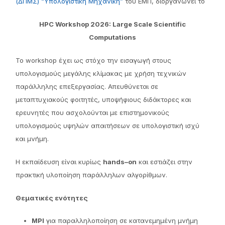
(ΔΠΜΣ) “Υπολογιστική Μηχανική”
του ΕΜΠ, διοργανώνει το
HPC Workshop 2026: Large Scale Scientific
Computations
Το workshop έχει ως στόχο την εισαγωγή στους
υπολογισμούς μεγάλης κλίμακας με χρήση τεχνικών
παράλληλης επεξεργασίας. Απευθύνεται σε
μεταπτυχιακούς φοιτητές, υποψήφιους διδάκτορες και
ερευνητές που ασχολούνται με επιστημονικούς
υπολογισμούς υψηλών απαιτήσεων σε υπολογιστική ισχύ
και μνήμη.
Η εκπαίδευση είναι κυρίως
hands
–
on
και εστιάζει στην
πρακτική υλοποίηση παράλληλων αλγορίθμων.
Θεματικές ενότητες
MPI
για παραλληλοποίηση σε κατανεμημένη μνήμη