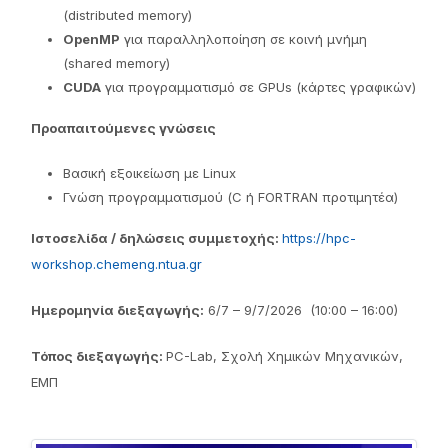
(distributed memory)
OpenMP
για παραλληλοποίηση σε κοινή μνήμη
(shared memory)
CUDA
για προγραμματισμό σε GPUs (κάρτες γραφικών)
Προαπαιτούμενες γνώσεις
Βασική εξοικείωση με Linux
Γνώση προγραμματισμού (C ή FORTRAN προτιμητέα)
Ιστοσελίδα / δηλώσεις συμμετοχής:
https://hpc-
workshop.chemeng.ntua.gr
Ημερομηνία διεξαγωγής:
6/7 – 9/7/2026 (10:00 – 16:00)
Τόπος διεξαγωγής:
PC-Lab, Σχολή Χημικών Μηχανικών,
ΕΜΠ