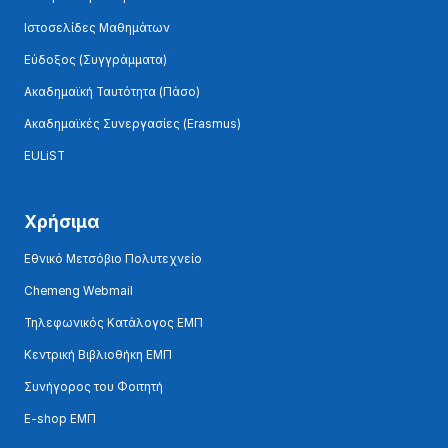
Ιστοσελίδες Μαθημάτων
Εύδοξος (Συγγράμματα)
Ακαδημαϊκή Ταυτότητα (Πάσο)
Ακαδημαϊκές Συνεργασίες (Erasmus)
EULiST
Χρήσιμα
Εθνικό Μετσόβιο Πολυτεχνείο
Chemeng Webmail
Τηλεφωνικός Κατάλογος ΕΜΠ
Κεντρική Βιβλιοθήκη ΕΜΠ
Συνήγορος του Φοιτητή
E-shop ΕΜΠ