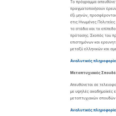
Το πρόγραμμα απευθύνετα
πραγματοποιήσουν έρευνα
έξι μηνών, προσφέροντα
στις Ηνωμένες Πολιτείες 
το στάδιο και το επίπεδ
πρότασης. Σκοπός του πρ
επιστημόνων και ερευνητ
μεταξύ ελληνικών και αμ
Αναλυτικές πληροφορίες
Μεταπτυχιακές Σπουδέ
Απευθύνεται σε τελειοφο
με υψηλές ακαδημαϊκές ε
μεταπτυχιακών σπουδών (
Αναλυτικές πληροφορίες