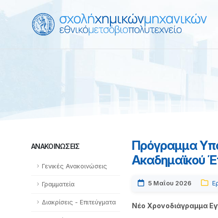
Πρόγραμμα Υποτ
ΑΝΑΚΟΙΝΏΣΕΙΣ
Ακαδημαϊκού Έ
Γενικές Ανακοινώσεις
5 Μαΐου 2026
Ε
Γραμματεία
Διακρίσεις - Επιτεύγματα
Νέο Χρονοδιάγραμμα Ε