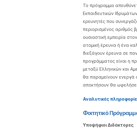
Το πρόγραμμα απευθύνετα
Εκπαιδευτικών Ιδρυμάτων
ερευνητές που συνεργάζο
περιορισμένος αριθμός β
ουσιαστική εμπειρία στον
ατομική έρευνα ή ένα κα
διεξάγουν έρευνα σε παν
προγράμματος είναι η πρ
μεταξύ Ελληνικών και Αμ
θα παραμείνουν ενεργά σ
αποκτήσουν θα ωφελήσει 
Αναλυτικές πληροφορίες
Φοιτητικό Πρόγραμμα
Υποψήφιοι Διδάκτορες