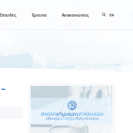
Σπουδές
Έρευνα
Ανακοινώσεις
EN
 –