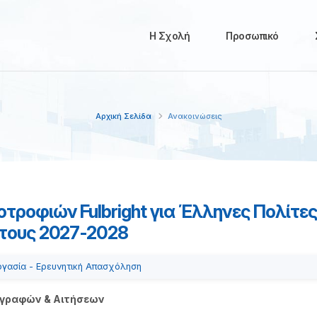
Η Σχολή
Προσωπικό
Αρχική Σελίδα
Ανακοινώσεις
ροφιών Fulbright για Έλληνες Πολίτες
τους 2027-2028
ργασία - Ερευνητική Απασχόληση
γγραφών & Αιτήσεων