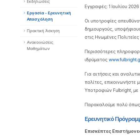
Εκδηλώσεις
Εγγραφές: 1 Ιουλίου 2026
Εργασία - Ερευνητική
Απασχόληση
Οι υποτροφίες απευθύνο
δημιουργούς, υποψήφιους
Πρακτική Άσκηση
στις Ηνωμένες Πολιτείες 
Ανακοινώσεις
Μαθημάτων
Περισσότερες πληροφορί
ιδρύματος
www.fulbright.g
Για αιτήσεις και αναλυτ
πολίτες, επικοινωνήστε 
Υποτροφιών Fulbright, με
Παρακαλούμε πολύ όπως 
Ερευνητικό Πρόγραμμ
Επισκέπτες Επιστήμονε