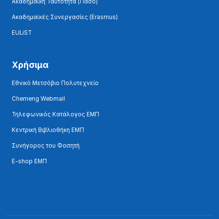
Ακαδημαϊκή Ταυτότητα (Πάσο)
Ακαδημαϊκές Συνεργασίες (Erasmus)
EULiST
Χρήσιμα
Εθνικό Μετσόβιο Πολυτεχνείο
Chemeng Webmail
Τηλεφωνικός Κατάλογος ΕΜΠ
Κεντρική Βιβλιοθήκη ΕΜΠ
Συνήγορος του Φοιτητή
E-shop ΕΜΠ