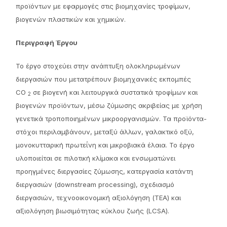
προϊόντων με εφαρμογές στις βιομηχανίες τροφίμων,
βιογενών πλαστικών και χημικών.
Περιγραφή Έργου
Το έργο στοχεύει στην ανάπτυξη ολοκληρωμένων
διεργασιών που μετατρέπουν βιομηχανικές εκπομπές
CO
σε βιογενή και λειτουργικά συστατικά τροφίμων και
2
βιογενών προϊόντων, μέσω ζύμωσης ακριβείας με χρήση
γενετικά τροποποιημένων μικροοργανισμών. Τα προϊόντα-
στόχοι περιλαμβάνουν, μεταξύ άλλων, γαλακτικό οξύ,
μονοκυτταρική πρωτεΐνη και μικροβιακά έλαια. Το έργο
υλοποιείται σε πιλοτική κλίμακα και ενσωματώνει
προηγμένες διεργασίες ζύμωσης, κατεργασία κατάντη
διεργασιών (downstream processing), σχεδιασμό
διεργασιών, τεχνοοικονομική αξιολόγηση (TEA) και
αξιολόγηση βιωσιμότητας κύκλου ζωής (LCSA).