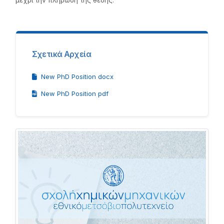
μέχρι την πλήρωση της θέσης.
Σχετικά Αρχεία
New PhD Position docx
New PhD Position pdf