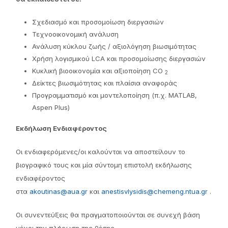
Σχεδιασμό και προσομοίωση διεργασιών
Τεχνοοικονομική ανάλυση
Ανάλυση κύκλου ζωής / αξιολόγηση βιωσιμότητας
Χρήση λογισμικού LCA και προσομοίωσης διεργασιών
Κυκλική βιοοικονομία και αξιοποίηση CO
2
Δείκτες βιωσιμότητας και πλαίσια αναφοράς
Προγραμματισμό και μοντελοποίηση (π.χ. MATLAB,
Aspen Plus)
Εκδήλωση Ενδιαφέροντος
Οι ενδιαφερόμενες/οι καλούνται να αποστείλουν το
βιογραφικό τους και μία σύντομη επιστολή εκδήλωσης
ενδιαφέροντος
στα
akoutinas@aua.gr
και
anestisvlysidis@chemeng.ntua.gr
.
Οι συνεντεύξεις θα πραγματοποιούνται σε συνεχή βάση