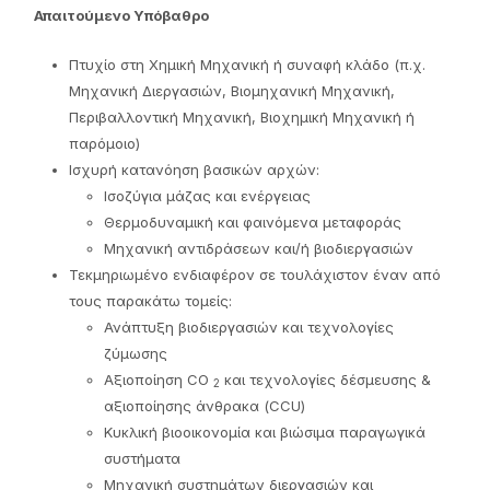
Απαιτούμενο Υπόβαθρο
Πτυχίο στη Χημική Μηχανική ή συναφή κλάδο (π.χ.
Μηχανική Διεργασιών, Βιομηχανική Μηχανική,
Περιβαλλοντική Μηχανική, Βιοχημική Μηχανική ή
παρόμοιο)
Ισχυρή κατανόηση βασικών αρχών:
Ισοζύγια μάζας και ενέργειας
Θερμοδυναμική και φαινόμενα μεταφοράς
Μηχανική αντιδράσεων και/ή βιοδιεργασιών
Τεκμηριωμένο ενδιαφέρον σε τουλάχιστον έναν από
τους παρακάτω τομείς:
Ανάπτυξη βιοδιεργασιών και τεχνολογίες
ζύμωσης
Αξιοποίηση CO
και τεχνολογίες δέσμευσης &
2
αξιοποίησης άνθρακα (CCU)
Κυκλική βιοοικονομία και βιώσιμα παραγωγικά
συστήματα
Μηχανική συστημάτων διεργασιών και