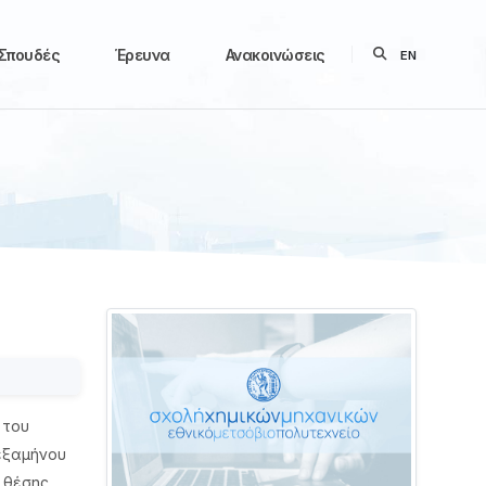
Σπουδές
Έρευνα
Ανακοινώσεις
EN
 του
 εξαμήνου
 θέσης