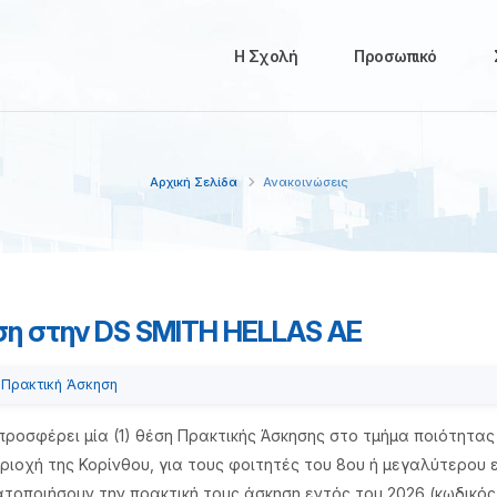
Η Σχολή
Προσωπικό
Αρχική Σελίδα
Ανακοινώσεις
ση στην DS SMITH HELLAS AE
Πρακτική Άσκηση
ροσφέρει μία (1) θέση Πρακτικής Άσκησης στο τμήμα ποιότητας
ριοχή της Κορίνθου, για τους φοιτητές του 8ου ή μεγαλύτερου
τοποιήσουν την πρακτική τους άσκηση εντός του 2026 (κωδικός