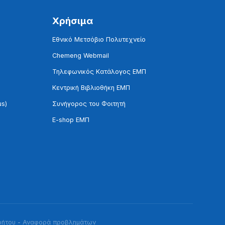
Χρήσιμα
Εθνικό Μετσόβιο Πολυτεχνείο
Chemeng Webmail
Τηλεφωνικός Κατάλογος ΕΜΠ
Κεντρική Βιβλιοθήκη ΕΜΠ
us)
Συνήγορος του Φοιτητή
E-shop ΕΜΠ
ρήτου
-
Αναφορά προβλημάτων