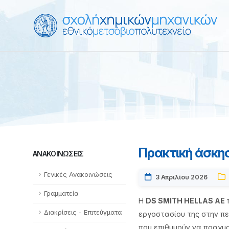
Πρακτική άσκη
ΑΝΑΚΟΙΝΏΣΕΙΣ
Γενικές Ανακοινώσεις
3 Απριλίου 2026
Γραμματεία
Η
DS SMITH HELLAS AE
π
Διακρίσεις - Επιτεύγματα
εργοστασίου της στην πε
που επιθυμούν να πραγμα