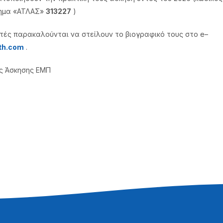
ημα «ΑΤΛΑΣ»
313227
)
τές παρακαλούνται να στείλουν το βιογραφικό τους στο e–
th.com
.
ής Άσκησης ΕΜΠ