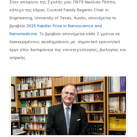
Στoν απόφοιτο της Σχολής μας (1971) Νικόλαο Πέππα,
κάτοχο της έδρας Cockrell Family Regents Chair in
Engineering, University of Texas, Austin, απονέμεται το
βραβείο
2025 Kabiller Prize in Nanoscience and
Nanomedicine
. Το βραβείο απονέμεται κάθε 2 χρόνια σε
διακεκριμένους ακαδημαϊκούς με σημαντικό ερευνητικό
έργο στην διεπιφάνεια της νανοτεχνολογίας, βιολογίας και
ιατρικής.