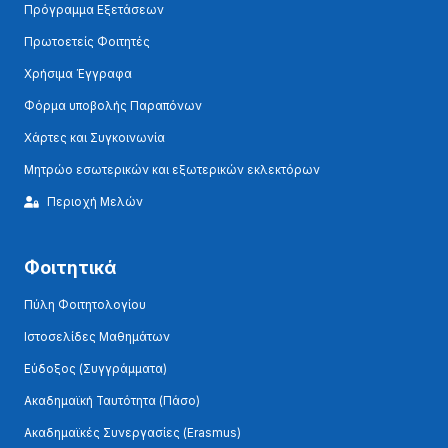
Πρόγραμμα Εξετάσεων
Πρωτοετείς Φοιτητές
Χρήσιμα Έγγραφα
Φόρμα υποβολής Παραπόνων
Χάρτες και Συγκοινωνία
Μητρώο εσωτερικών και εξωτερικών εκλεκτόρων
Περιοχή Μελών
Φοιτητικά
Πύλη Φοιτητολογίου
Ιστοσελίδες Μαθημάτων
Εύδοξος (Συγγράμματα)
Ακαδημαϊκή Ταυτότητα (Πάσο)
Ακαδημαϊκές Συνεργασίες (Erasmus)