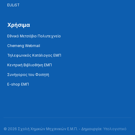
EULiST
Χρήσιμα
Εθνικό Μετσόβιο Πολυτεχνείο
Chemeng Webmail
Τηλεφωνικός Κατάλογος ΕΜΠ
Κεντρική Βιβλιοθήκη ΕΜΠ
Συνήγορος του Φοιτητή
E-shop ΕΜΠ
© 2026 Σχολή Χημικών Μηχανικών Ε.Μ.Π. - Δημιουργία:
Υπολογιστικό